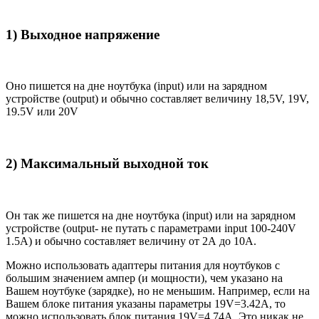
1) Выходное напряжение
Оно пишется на дне ноутбука (input) или на зарядном
устройстве (output) и обычно составляет величину 18,5V, 19V,
19.5V или 20V
2) Максимальный выходной ток
Он так же пишется на дне ноутбука (input) или на зарядном
устройстве (output- не путать с параметрами input 100-240V
1.5A) и обычно составляет величину от 2А до 10A.
Можно использовать адаптеры питания для ноутбуков с
большим значением ампер (и мощности), чем указано на
Вашем ноутбуке (зарядке), но не меньшим. Например, если на
Вашем блоке питания указаны параметры 19V=3.42A, то
можно использовать блок питания 19V=4.74A. Это никак не