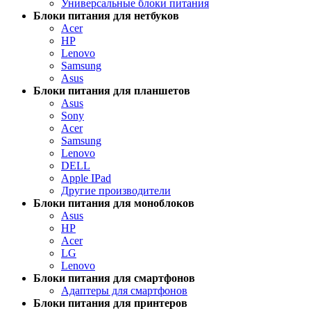
Универсальные блоки питания
Блоки питания для нетбуков
Acer
HP
Lenovo
Samsung
Asus
Блоки питания для планшетов
Asus
Sony
Acer
Samsung
Lenovo
DELL
Apple IPad
Другие производители
Блоки питания для моноблоков
Asus
HP
Acer
LG
Lenovo
Блоки питания для смартфонов
Адаптеры для смартфонов
Блоки питания для принтеров