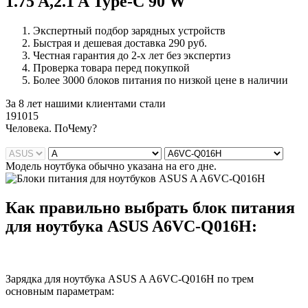
1.75 A,2.1 A Type-C 90 W
Экспертный подбор зарядных устройств
Быстрая и дешевая доставка 290 руб.
Честная гарантия до 2-х лет без экспертиз
Проверка товара перед покупкой
Более 3000 блоков питания по низкой цене в наличии
За 8 лет нашими клиентами стали
191015
Ч
еловека. По
Ч
ему?
Модель ноутбука обычно указана на его дне.
Как правильно выбрать блок питания
для ноутбука ASUS A6VC-Q016H:
Зарядка для ноутбука ASUS A A6VC-Q016H по трем
основным параметрам: