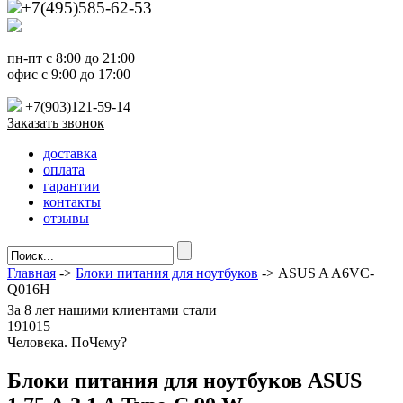
+7(495)585-62-53
пн-пт с 8:00 до 21:00
офис с 9:00 до 17:00
+7(903)121-59-14
Заказать звонок
доставка
оплата
гарантии
контакты
отзывы
Главная
->
Блоки питания для ноутбуков
-> ASUS A A6VC-
Q016H
За
8 лет
нашими клиентами стали
191015
Ч
еловека. По
Ч
ему?
Блоки питания для ноутбуков ASUS