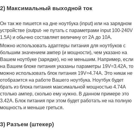
2) Максимальный выходной ток
Он так же пишется на дне ноутбука (input) или на зарядном
устройстве (output- не путать с параметрами input 100-240V
1.5A) и обычно составляет величину от 2А до 10A.
Можно использовать адаптеры питания для ноутбуков с
большим значением ампер (и мощности), чем указано на
Вашем ноутбуке (зарядке), но не меньшим. Например, если
на Вашем блоке питания указаны параметры 19V=3.42A, то
можно использовать блок питания 19V=4.74A. Это никак не
отобразится на работе Вашего ноутбука. Ноутбук будет
брать из блока питания максимальной мощностью 4.74А
столько ампер, сколько ему нужно. В данном примере это
3.42А. Блок питания при этом будет работать не на полную
мощность и меньше греться.
3) Разъем (штекер)