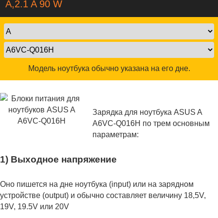
A,2.1 A 90 W
Модель ноутбука обычно указана на его дне.
Зарядка для ноутбука ASUS A
A6VC-Q016H по трем основным
параметрам:
1) Выходное напряжение
Оно пишется на дне ноутбука (input) или на зарядном
устройстве (output) и обычно составляет величину 18,5V,
19V, 19.5V или 20V