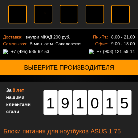
0
Доставка:
внутри МКАД 290 руб.
Пн.-Пт.:
8.00 - 21.00
Самовывоз:
5 мин. от м. Савеловская
Офис:
9.00 - 18.00
+7 (495) 585-62-53
+7 (903) 121-59-14
ВЫБЕРИТЕ ПРОИЗВОДИТЕЛЯ
За
8 лет
нашими
191015
клиентами
стали
Блоки питания для ноутбуков ASUS 1.75