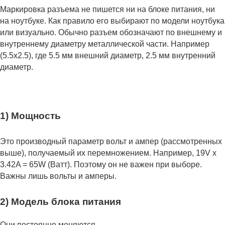
Маркировка разъема не пишется ни на блоке питания, ни
на ноутбуке. Как правило его выбирают по модели ноутбука
или визуально. Обычно разъем обозначают по внешнему и
внутреннему диаметру металлической части. Например
(5.5x2.5), где 5.5 мм внешний диаметр, 2.5 мм внутренний
диаметр.
1) Мощность
Это производный параметр вольт и ампер (рассмотренных
выше), получаемый их перемножением. Например, 19V x
3.42A = 65W (Ватт). Поэтому он не важен при выборе.
Важны лишь вольты и амперы.
2) Модель блока питания
Они постоянно меняются.