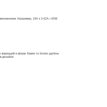
множением. Например, 19V x 3.42A = 65W
 вариаций и форм. Какие-то более удобны
в дизайне.