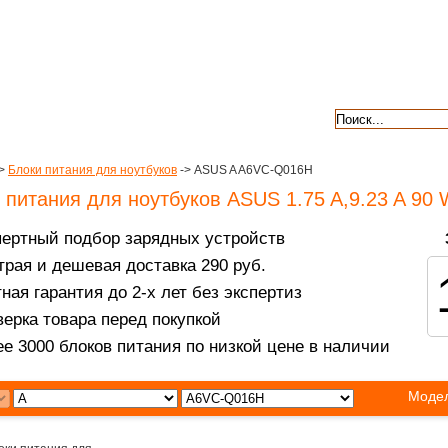
авкой
гарантии
контакты
отзывы
>
Блоки питания для ноутбуков
-> ASUS A A6VC-Q016H
 питания для ноутбуков ASUS 1.75 A,9.23 A 90 
пертный подбор зарядных устройств
рая и дешевая доставка 290 руб.
ная гарантия до 2-х лет без экспертиз
ерка товара перед покупкой
е 3000 блоков питания по низкой цене в наличии
Модел