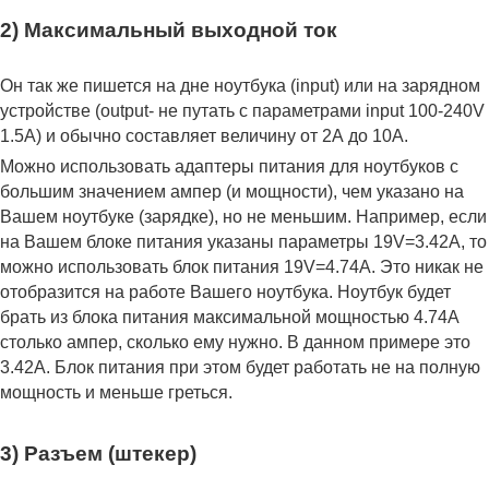
2) Максимальный выходной ток
Он так же пишется на дне ноутбука (input) или на зарядном
устройстве (output- не путать с параметрами input 100-240V
1.5A) и обычно составляет величину от 2А до 10A.
Можно использовать адаптеры питания для ноутбуков с
большим значением ампер (и мощности), чем указано на
Вашем ноутбуке (зарядке), но не меньшим. Например, если
на Вашем блоке питания указаны параметры 19V=3.42A, то
можно использовать блок питания 19V=4.74A. Это никак не
отобразится на работе Вашего ноутбука. Ноутбук будет
брать из блока питания максимальной мощностью 4.74А
столько ампер, сколько ему нужно. В данном примере это
3.42А. Блок питания при этом будет работать не на полную
мощность и меньше греться.
3) Разъем (штекер)