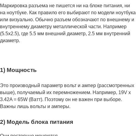
Маркировка разъема не пишется ни на блоке питания, ни
на ноутбуке. Как правило его выбирают по модели ноутбука
или визуально. Обычно разъем обозначают по внешнему и
внутреннему диаметру металлической части. Например
(5.5x2.5), где 5.5 мм внешний диаметр, 2.5 мм внутренний
диаметр.
1) Мощность
Это производный параметр вольт и ампер (рассмотренных
выше), получаемый их перемножением. Например, 19V x
3.42A = 65W (Ватт). Поэтому он не важен при выборе.
Важны лишь вольты и амперы.
2) Модель блока питания
Они постоянно меняются.