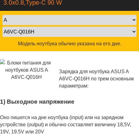
3.0x0.8,Type-C 90 W
Модель ноутбука обычно указана на его дне.
Зарядка для ноутбука ASUS A
A6VC-Q016H по трем основным
параметрам:
1) Выходное напряжение
Оно пишется на дне ноутбука (input) или на зарядном
устройстве (output) и обычно составляет величину 18,5V,
19V, 19.5V или 20V