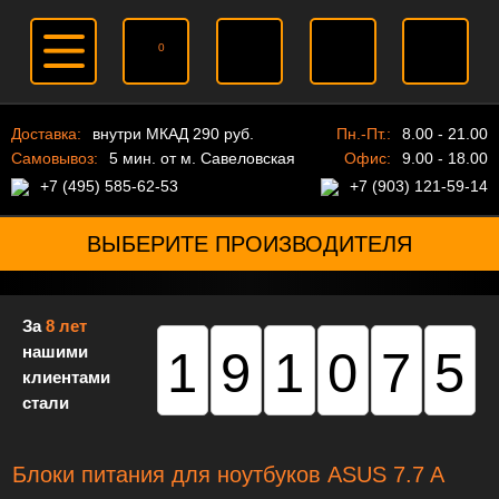
0
Доставка:
внутри МКАД 290 руб.
Пн.-Пт.:
8.00 - 21.00
Самовывоз:
5 мин. от м. Савеловская
Офис:
9.00 - 18.00
+7 (495) 585-62-53
+7 (903) 121-59-14
ВЫБЕРИТЕ ПРОИЗВОДИТЕЛЯ
За
8 лет
нашими
191075
клиентами
стали
Блоки питания для ноутбуков ASUS 7.7 A