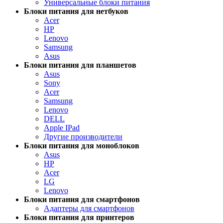
Универсальные блоки питания
Блоки питания для нетбуков
Acer
HP
Lenovo
Samsung
Asus
Блоки питания для планшетов
Asus
Sony
Acer
Samsung
Lenovo
DELL
Apple IPad
Другие производители
Блоки питания для моноблоков
Asus
HP
Acer
LG
Lenovo
Блоки питания для смартфонов
Адаптеры для смартфонов
Блоки питания для принтеров