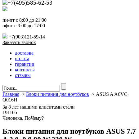
+7(495)585-62-53
пн-пт с 8:00 до 21:00
офис с 9:00 до 17:00
+7(903)121-59-14
Заказать звонок
доставка
оплата
гарантии
контакты
отзывы
Главная
->
Блоки питания для ноутбуков
-> ASUS A A6VC-
Q016H
За
8 лет
нашими клиентами стали
191105
Ч
еловека. По
Ч
ему?
Блоки питания для ноутбуков ASUS 7.7