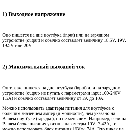
1) Выходное напряжение
Оно пишется на дне ноутбука (input) или на зарядном
устройстве (output) и обычно составляет величину 18,5V, 19V,
19.5V или 20V
2) Максимальный выходной ток
Он так же пишется на дне ноутбука (input) или на зарядном
устройстве (output- не путать с параметрами input 100-240V
1.5A) и обычно составляет величину от 2А до 10A.
Можно использовать адаптеры питания для ноутбуков с
большим значением ампер (и мощности), чем указано на
Вашем ноутбуке (зарядке), но не меньшим. Например, если на
Вашем блоке питания указаны параметры 19V=3.42A, то
можно использовать блок питания 19V=4.74A. Это никак не