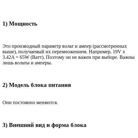
1) Мощность
Это производный параметр вольт и ампер (рассмотренных
выше), получаемый их перемножением. Например, 19V x
3.42A = 65W (Ватт). Поэтому он не важен при выборе. Важны
лишь вольты и амперы.
2) Модель блока питания
Они постоянно меняются.
3) Внешний вид и форма блока