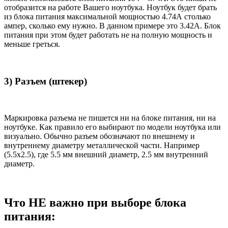
отобразится на работе Вашего ноутбука. Ноутбук будет брать
из блока питания максимальной мощностью 4.74А столько
ампер, сколько ему нужно. В данном примере это 3.42А. Блок
питания при этом будет работать не на полную мощность и
меньше греться.
3) Разъем (штекер)
Маркировка разъема не пишется ни на блоке питания, ни на
ноутбуке. Как правило его выбирают по модели ноутбука или
визуально. Обычно разъем обозначают по внешнему и
внутреннему диаметру металлической части. Например
(5.5x2.5), где 5.5 мм внешний диаметр, 2.5 мм внутренний
диаметр.
Что НЕ важно при выборе блока
питания: