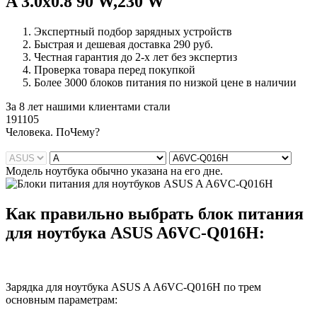
A 3.0x0.8 90 W,230 W
Экспертный подбор зарядных устройств
Быстрая и дешевая доставка 290 руб.
Честная гарантия до 2-х лет без экспертиз
Проверка товара перед покупкой
Более 3000 блоков питания по низкой цене в наличии
За 8 лет нашими клиентами стали
191105
Ч
еловека. По
Ч
ему?
Модель ноутбука обычно указана на его дне.
Как правильно выбрать блок питания
для ноутбука ASUS A6VC-Q016H:
Зарядка для ноутбука ASUS A A6VC-Q016H по трем
основным параметрам: