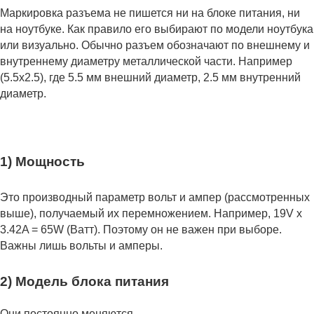
Маркировка разъема не пишется ни на блоке питания, ни
на ноутбуке. Как правило его выбирают по модели ноутбука
или визуально. Обычно разъем обозначают по внешнему и
внутреннему диаметру металлической части. Например
(5.5x2.5), где 5.5 мм внешний диаметр, 2.5 мм внутренний
диаметр.
1) Мощность
Это производный параметр вольт и ампер (рассмотренных
выше), получаемый их перемножением. Например, 19V x
3.42A = 65W (Ватт). Поэтому он не важен при выборе.
Важны лишь вольты и амперы.
2) Модель блока питания
Они постоянно меняются.