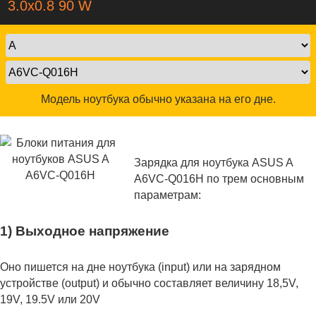
3.0x0.8 90 W
Модель ноутбука обычно указана на его дне.
Зарядка для ноутбука ASUS A
A6VC-Q016H по трем основным
параметрам:
1) Выходное напряжение
Оно пишется на дне ноутбука (input) или на зарядном
устройстве (output) и обычно составляет величину 18,5V,
19V, 19.5V или 20V