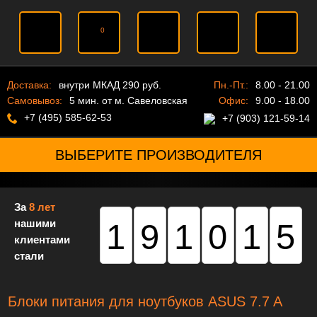
0
Доставка:
внутри МКАД 290 руб.
Пн.-Пт.:
8.00 - 21.00
Самовывоз:
5 мин. от м. Савеловская
Офис:
9.00 - 18.00
+7 (495) 585-62-53
+7 (903) 121-59-14
ВЫБЕРИТЕ ПРОИЗВОДИТЕЛЯ
За
8 лет
нашими
191015
клиентами
стали
Блоки питания для ноутбуков ASUS 7.7 A