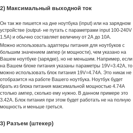
2) Максимальный выходной ток
Он так же пишется на дне ноутбука (input) или на зарядном
устройстве (output- не путать с параметрами input 100-240V
1.5A) и обычно составляет величину от 2А до 10A.
Можно использовать адаптеры питания для ноутбуков с
большим значением ампер (и мощности), чем указано на
Вашем ноутбуке (зарядке), но не меньшим. Например, если
на Вашем блоке питания указаны параметры 19V=3.42A, то
можно использовать блок питания 19V=4.74A. Это никак не
отобразится на работе Вашего ноутбука. Ноутбук будет
брать из блока питания максимальной мощностью 4.74А
столько ампер, сколько ему нужно. В данном примере это
3.42А. Блок питания при этом будет работать не на полную
мощность и меньше греться.
3) Разъем (штекер)