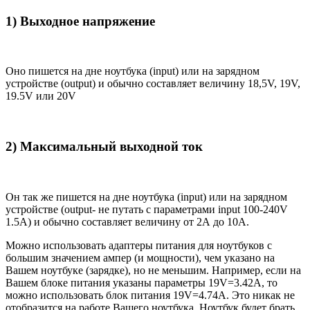
1) Выходное напряжение
Оно пишется на дне ноутбука (input) или на зарядном
устройстве (output) и обычно составляет величину 18,5V, 19V,
19.5V или 20V
2) Максимальный выходной ток
Он так же пишется на дне ноутбука (input) или на зарядном
устройстве (output- не путать с параметрами input 100-240V
1.5A) и обычно составляет величину от 2А до 10A.
Можно использовать адаптеры питания для ноутбуков с
большим значением ампер (и мощности), чем указано на
Вашем ноутбуке (зарядке), но не меньшим. Например, если на
Вашем блоке питания указаны параметры 19V=3.42A, то
можно использовать блок питания 19V=4.74A. Это никак не
отобразится на работе Вашего ноутбука. Ноутбук будет брать