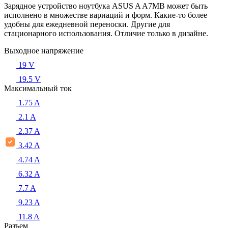
Зарядное устройство ноутбука ASUS A A7MB может быть
исполнено в множестве вариаций и форм. Какие-то более
удобны для ежедневной переноски. Другие для
стационарного использования. Отличие только в дизайне.
Выходное напряжение
19 V
19.5 V
Максимальный ток
1.75 A
2.1 A
2.37 A
3.42 A
4.74 A
6.32 A
7.7 A
9.23 A
11.8 A
Разъем