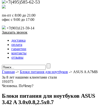
+7(495)585-62-53
пн-пт с 8:00 до 21:00
офис с 9:00 до 17:00
+7(903)121-59-14
Заказать звонок
доставка
оплата
гарантии
контакты
отзывы
Главная
->
Блоки питания для ноутбуков
-> ASUS A A7MB
За
8 лет
нашими клиентами стали
191075
Ч
еловека. По
Ч
ему?
Блоки питания для ноутбуков ASUS
3.42 A 3.0x0.8,2.5x0.7