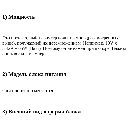
1) Мощность
Это производный параметр вольт и ампер (рассмотренных
выше), получаемый их перемножением. Например, 19V x
3.42A = 65W (Ватт). Поэтому он не важен при выборе. Важны
лишь вольты и амперы.
2) Модель блока питания
Они постоянно меняются.
3) Внешний вид и форма блока