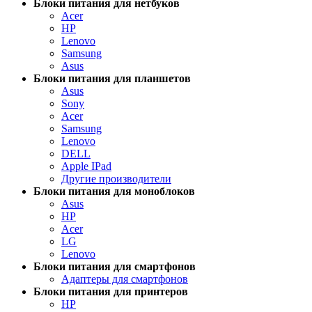
Блоки питания для нетбуков
Acer
HP
Lenovo
Samsung
Asus
Блоки питания для планшетов
Asus
Sony
Acer
Samsung
Lenovo
DELL
Apple IPad
Другие производители
Блоки питания для моноблоков
Asus
HP
Acer
LG
Lenovo
Блоки питания для смартфонов
Адаптеры для смартфонов
Блоки питания для принтеров
HP