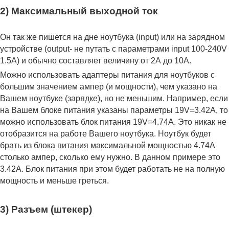
2) Максимальный выходной ток
Он так же пишется на дне ноутбука (input) или на зарядном
устройстве (output- не путать с параметрами input 100-240V
1.5A) и обычно составляет величину от 2А до 10A.
Можно использовать адаптеры питания для ноутбуков с
большим значением ампер (и мощности), чем указано на
Вашем ноутбуке (зарядке), но не меньшим. Например, если
на Вашем блоке питания указаны параметры 19V=3.42A, то
можно использовать блок питания 19V=4.74A. Это никак не
отобразится на работе Вашего ноутбука. Ноутбук будет
брать из блока питания максимальной мощностью 4.74А
столько ампер, сколько ему нужно. В данном примере это
3.42А. Блок питания при этом будет работать не на полную
мощность и меньше греться.
3) Разъем (штекер)