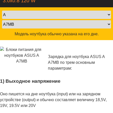
3.0x0.8 120 W
Модель ноутбука обычно указана на его дне.
Зарядка для ноутбука ASUS A
A7MB по трем основным
параметрам:
1) Выходное напряжение
Оно пишется на дне ноутбука (input) или на зарядном
устройстве (output) и обычно составляет величину 18,5V,
19V, 19.5V или 20V