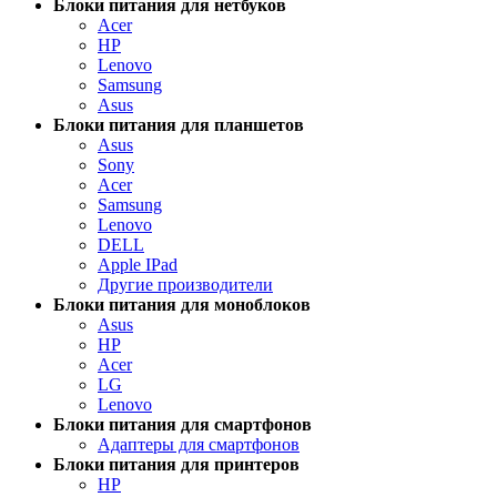
Блоки питания для нетбуков
Acer
HP
Lenovo
Samsung
Asus
Блоки питания для планшетов
Asus
Sony
Acer
Samsung
Lenovo
DELL
Apple IPad
Другие производители
Блоки питания для моноблоков
Asus
HP
Acer
LG
Lenovo
Блоки питания для смартфонов
Адаптеры для смартфонов
Блоки питания для принтеров
HP