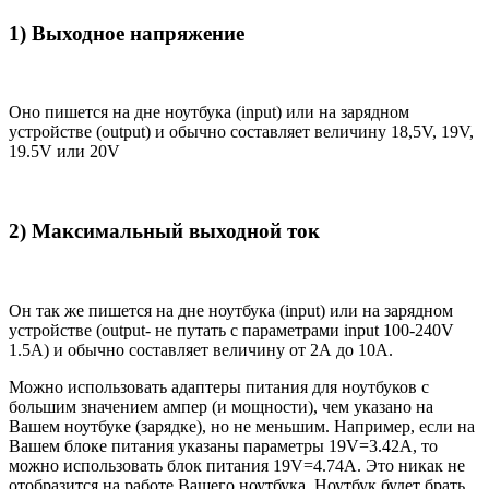
1) Выходное напряжение
Оно пишется на дне ноутбука (input) или на зарядном
устройстве (output) и обычно составляет величину 18,5V, 19V,
19.5V или 20V
2) Максимальный выходной ток
Он так же пишется на дне ноутбука (input) или на зарядном
устройстве (output- не путать с параметрами input 100-240V
1.5A) и обычно составляет величину от 2А до 10A.
Можно использовать адаптеры питания для ноутбуков с
большим значением ампер (и мощности), чем указано на
Вашем ноутбуке (зарядке), но не меньшим. Например, если на
Вашем блоке питания указаны параметры 19V=3.42A, то
можно использовать блок питания 19V=4.74A. Это никак не
отобразится на работе Вашего ноутбука. Ноутбук будет брать