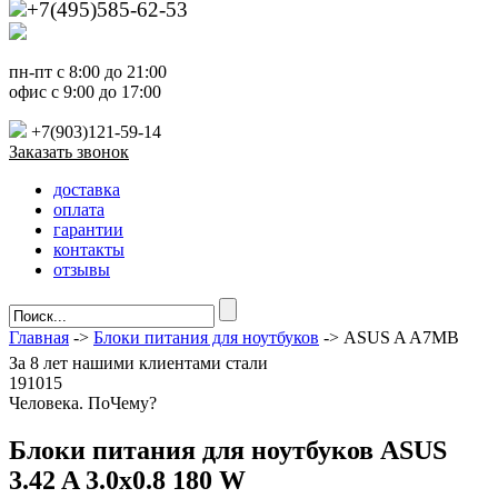
+7(495)585-62-53
пн-пт с 8:00 до 21:00
офис с 9:00 до 17:00
+7(903)121-59-14
Заказать звонок
доставка
оплата
гарантии
контакты
отзывы
Главная
->
Блоки питания для ноутбуков
-> ASUS A A7MB
За
8 лет
нашими клиентами стали
191015
Ч
еловека. По
Ч
ему?
Блоки питания для ноутбуков ASUS
3.42 A 3.0x0.8 180 W