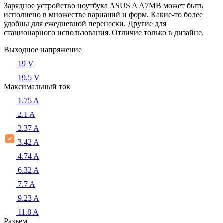
Зарядное устройство ноутбука ASUS A A7MB может быть
исполнено в множестве вариаций и форм. Какие-то более
удобны для ежедневной переноски. Другие для
стационарного использования. Отличие только в дизайне.
Выходное напряжение
19 V
19.5 V
Максимальный ток
1.75 A
2.1 A
2.37 A
3.42 A
4.74 A
6.32 A
7.7 A
9.23 A
11.8 A
Разъем