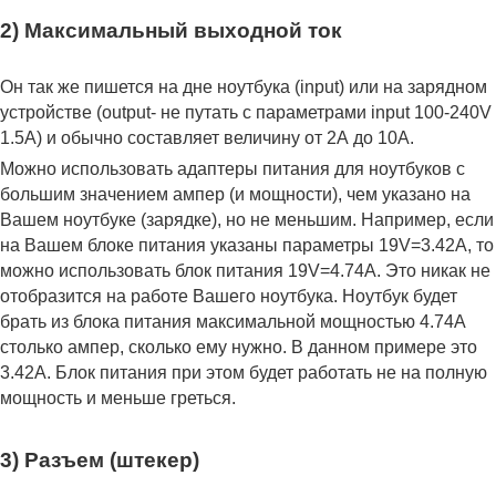
2) Максимальный выходной ток
Он так же пишется на дне ноутбука (input) или на зарядном
устройстве (output- не путать с параметрами input 100-240V
1.5A) и обычно составляет величину от 2А до 10A.
Можно использовать адаптеры питания для ноутбуков с
большим значением ампер (и мощности), чем указано на
Вашем ноутбуке (зарядке), но не меньшим. Например, если
на Вашем блоке питания указаны параметры 19V=3.42A, то
можно использовать блок питания 19V=4.74A. Это никак не
отобразится на работе Вашего ноутбука. Ноутбук будет
брать из блока питания максимальной мощностью 4.74А
столько ампер, сколько ему нужно. В данном примере это
3.42А. Блок питания при этом будет работать не на полную
мощность и меньше греться.
3) Разъем (штекер)