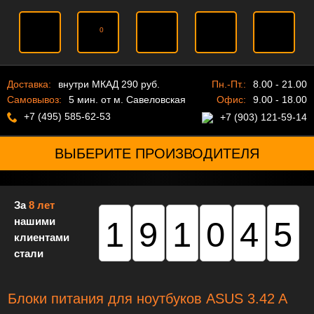
0
Доставка:
внутри МКАД 290 руб.
Пн.-Пт.:
8.00 - 21.00
Самовывоз:
5 мин. от м. Савеловская
Офис:
9.00 - 18.00
+7 (495) 585-62-53
+7 (903) 121-59-14
ВЫБЕРИТЕ ПРОИЗВОДИТЕЛЯ
За
8 лет
нашими
191045
клиентами
стали
Блоки питания для ноутбуков ASUS 3.42 A