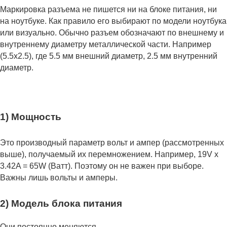
Маркировка разъема не пишется ни на блоке питания, ни
на ноутбуке. Как правило его выбирают по модели ноутбука
или визуально. Обычно разъем обозначают по внешнему и
внутреннему диаметру металлической части. Например
(5.5x2.5), где 5.5 мм внешний диаметр, 2.5 мм внутренний
диаметр.
1) Мощность
Это производный параметр вольт и ампер (рассмотренных
выше), получаемый их перемножением. Например, 19V x
3.42A = 65W (Ватт). Поэтому он не важен при выборе.
Важны лишь вольты и амперы.
2) Модель блока питания
Они постоянно меняются.