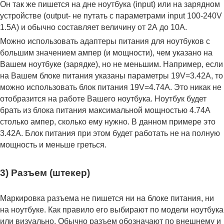
Он так же пишется на дне ноутбука (input) или на зарядном
устройстве (output- не путать с параметрами input 100-240V
1.5A) и обычно составляет величину от 2А до 10A.
Можно использовать адаптеры питания для ноутбуков с
большим значением ампер (и мощности), чем указано на
Вашем ноутбуке (зарядке), но не меньшим. Например, если
на Вашем блоке питания указаны параметры 19V=3.42A, то
можно использовать блок питания 19V=4.74A. Это никак не
отобразится на работе Вашего ноутбука. Ноутбук будет
брать из блока питания максимальной мощностью 4.74А
столько ампер, сколько ему нужно. В данном примере это
3.42А. Блок питания при этом будет работать не на полную
мощность и меньше греться.
3) Разъем (штекер)
Маркировка разъема не пишется ни на блоке питания, ни
на ноутбуке. Как правило его выбирают по модели ноутбука
или визуально. Обычно разъем обозначают по внешнему и