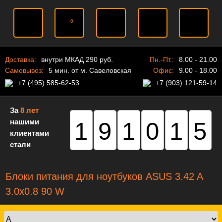
0
Доставка:
внутри МКАД 290 руб.
Пн.-Пт.:
8.00 - 21.00
Самовывоз:
5 мин. от м. Савеловская
Офис:
9.00 - 18.00
+7 (495) 585-62-53
+7 (903) 121-59-14
За
8 лет
нашими
191015
клиентами
стали
Блоки питания для ноутбуков ASUS 3.42 A
3.0x0.8 90 W