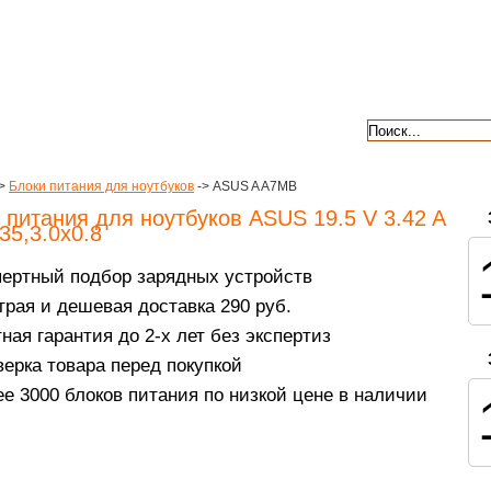
авкой
гарантии
контакты
отзывы
>
Блоки питания для ноутбуков
-> ASUS A A7MB
 питания для ноутбуков ASUS 19.5 V 3.42 A
35,3.0x0.8
пертный подбор зарядных устройств
рая и дешевая доставка 290 руб.
ная гарантия до 2-х лет без экспертиз
ерка товара перед покупкой
е 3000 блоков питания по низкой цене в наличии