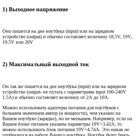
1) Выходное напряжение
Оно пишется на дне ноутбука (input) или на зарядном
устройстве (output) и обычно составляет величину 18,5V, 19V,
19.5V или 20V
2) Максимальный выходной ток
Он так же пишется на дне ноутбука (input) или на зарядном
устройстве (output- не путать с параметрами input 100-240V
1.5A) и обычно составляет величину от 2А до 10A.
Можно использовать адаптеры питания для ноутбуков с
большим значением ампер (и мощности), чем указано на
Вашем ноутбуке (зарядке), но не меньшим. Например, если на
Вашем блоке питания указаны параметры 19V=3.42A, то
можно использовать блок питания 19V=4.74A. Это никак не
отобразится на работе Вашего ноутбука. Ноутбук будет брать