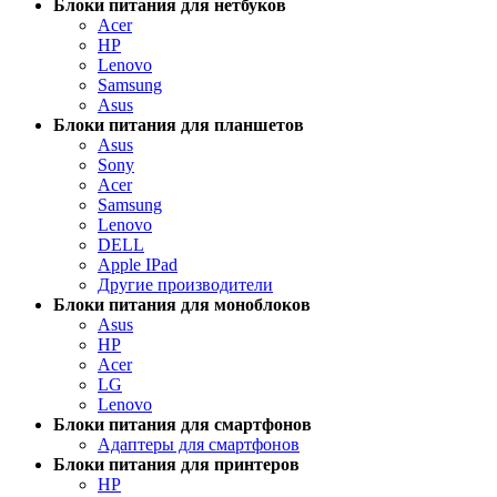
Блоки питания для нетбуков
Acer
HP
Lenovo
Samsung
Asus
Блоки питания для планшетов
Asus
Sony
Acer
Samsung
Lenovo
DELL
Apple IPad
Другие производители
Блоки питания для моноблоков
Asus
HP
Acer
LG
Lenovo
Блоки питания для смартфонов
Адаптеры для смартфонов
Блоки питания для принтеров
HP