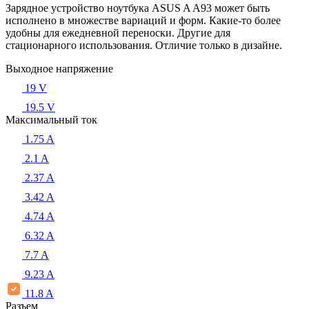
Зарядное устройство ноутбука ASUS A A93 может быть
исполнено в множестве вариаций и форм. Какие-то более
удобны для ежедневной переноски. Другие для
стационарного использования. Отличие только в дизайне.
Выходное напряжение
19 V
19.5 V
Максимальный ток
1.75 A
2.1 A
2.37 A
3.42 A
4.74 A
6.32 A
7.7 A
9.23 A
11.8 A
Разъем