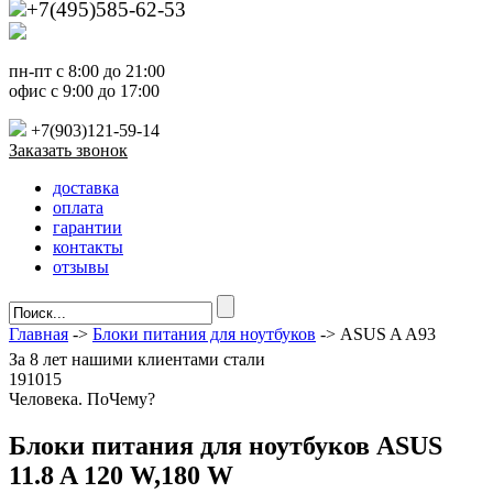
+7(495)585-62-53
пн-пт с 8:00 до 21:00
офис с 9:00 до 17:00
+7(903)121-59-14
Заказать звонок
доставка
оплата
гарантии
контакты
отзывы
Главная
->
Блоки питания для ноутбуков
-> ASUS A A93
За
8 лет
нашими клиентами стали
191015
Ч
еловека. По
Ч
ему?
Блоки питания для ноутбуков ASUS
11.8 A 120 W,180 W