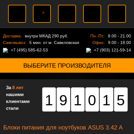
0
Доставка:
внутри МКАД 290 руб.
Пн.-Пт.:
8.00 - 21.00
Самовывоз:
5 мин. от м. Савеловская
Офис:
9.00 - 18.00
+7 (495) 585-62-53
+7 (903) 121-59-14
ВЫБЕРИТЕ ПРОИЗВОДИТЕЛЯ
За
8 лет
нашими
191015
клиентами
стали
Блоки питания для ноутбуков ASUS 3.42 A