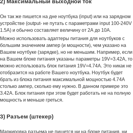
2) Максимальный выходной ток
Он так же пишется на дне ноутбука (input) или на зарядном
устройстве (output- не путать с параметрами input 100-240V
1.5A) и обычно составляет величину от 2А до 10A.
Можно использовать адаптеры питания для ноутбуков с
большим значением ампер (и мощности), чем указано на
Вашем ноутбуке (зарядке), но не меньшим. Например, если
на Вашем блоке питания указаны параметры 19V=3.42A, то
можно использовать блок питания 19V=4.74A. Это никак не
отобразится на работе Вашего ноутбука. Ноутбук будет
брать из блока питания максимальной мощностью 4.74А
столько ампер, сколько ему нужно. В данном примере это
3.42А. Блок питания при этом будет работать не на полную
мощность и меньше греться.
3) Разъем (штекер)
Маркировка разъема не пишется ни на блоке питания, ни