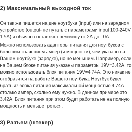
2) Максимальный выходной ток
Он так же пишется на дне ноутбука (input) или на зарядном
устройстве (output- не путать с параметрами input 100-240V
1.5A) и обычно составляет величину от 2А до 10A.
Можно использовать адаптеры питания для ноутбуков с
большим значением ампер (и мощности), чем указано на
Вашем ноутбуке (зарядке), но не меньшим. Например, если
на Вашем блоке питания указаны параметры 19V=3.42A, то
можно использовать блок питания 19V=4.74A. Это никак не
отобразится на работе Вашего ноутбука. Ноутбук будет
брать из блока питания максимальной мощностью 4.74А
столько ампер, сколько ему нужно. В данном примере это
3.42А. Блок питания при этом будет работать не на полную
мощность и меньше греться.
3) Разъем (штекер)