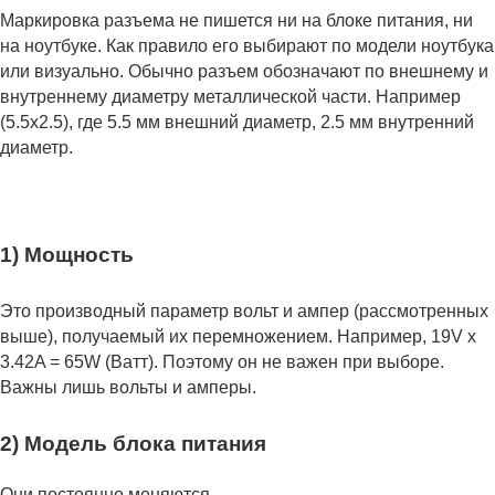
Маркировка разъема не пишется ни на блоке питания, ни
на ноутбуке. Как правило его выбирают по модели ноутбука
или визуально. Обычно разъем обозначают по внешнему и
внутреннему диаметру металлической части. Например
(5.5x2.5), где 5.5 мм внешний диаметр, 2.5 мм внутренний
диаметр.
1) Мощность
Это производный параметр вольт и ампер (рассмотренных
выше), получаемый их перемножением. Например, 19V x
3.42A = 65W (Ватт). Поэтому он не важен при выборе.
Важны лишь вольты и амперы.
2) Модель блока питания
Они постоянно меняются.