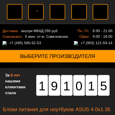
0
Доставка:
внутри МКАД 290 руб.
Пн.-Пт.:
8.00 - 21.00
Самовывоз:
5 мин. от м. Савеловская
Офис:
9.00 - 18.00
+7 (495) 585-62-53
+7 (903) 121-59-14
ВЫБЕРИТЕ ПРОИЗВОДИТЕЛЯ
За
8 лет
нашими
191015
клиентами
стали
Блоки питания для ноутбуков ASUS 4.0x1.35