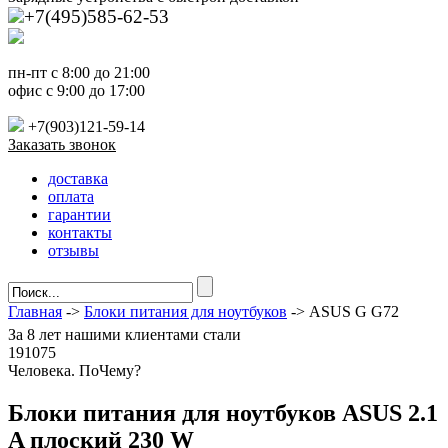
+7(495)585-62-53
пн-пт с 8:00 до 21:00
офис с 9:00 до 17:00
+7(903)121-59-14
Заказать звонок
доставка
оплата
гарантии
контакты
отзывы
Главная
->
Блоки питания для ноутбуков
-> ASUS G G72
За
8 лет
нашими клиентами стали
191075
Ч
еловека. По
Ч
ему?
Блоки питания для ноутбуков ASUS 2.1
A плоский 230 W