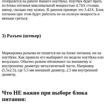
отобразится на работе Вашего ноутбука. Ноутбук будет брать
из блока питания максимальной мощностью 4.74А столько
ампер, сколько ему нужно. В данном примере это 3.42А. Блок
питания при этом будет работать не на полную мощность и
меньше греться.
3) Разъем (штекер)
Маркировка разъема не пишется ни на блоке питания, ни на
ноутбуке. Как правило его выбирают по модели ноутбука или
визуально. Обычно разъем обозначают по внешнему и
внутреннему диаметру металлической части. Например
(5.5x2.5), где 5.5 мм внешний диаметр, 2.5 мм внутренний
диаметр.
Что НЕ важно при выборе блока
питания: