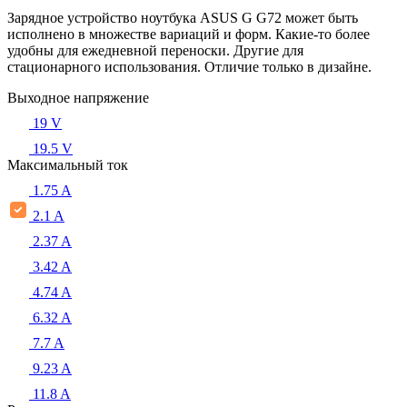
Зарядное устройство ноутбука ASUS G G72 может быть
исполнено в множестве вариаций и форм. Какие-то более
удобны для ежедневной переноски. Другие для
стационарного использования. Отличие только в дизайне.
Выходное напряжение
19 V
19.5 V
Максимальный ток
1.75 A
2.1 A
2.37 A
3.42 A
4.74 A
6.32 A
7.7 A
9.23 A
11.8 A