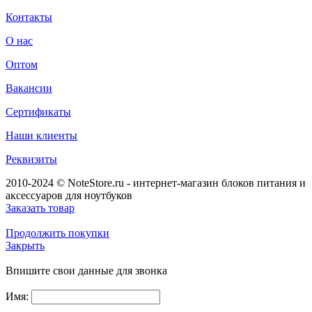
Контакты
О нас
Оптом
Вакансии
Сертификаты
Наши клиенты
Реквизиты
2010-2024 © NoteStore.ru - интернет-магазин блоков питания и
аксессуаров для ноутбуков
Заказать товар
Продолжить покупки
Закрыть
Впишите свои данные для звонка
Имя: