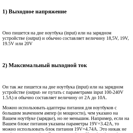
1) Выходное напряжение
Оно пишется на дне ноутбука (input) или на зарядном
устройстве (output) и обычно составляет величину 18,5V, 19V,
19.5V или 20V
2) Максимальный выходной ток
Он так же пишется на дне ноутбука (input) или на зарядном
устройстве (output- не путать с параметрами input 100-240V
1.5A) и обычно составляет величину от 2А до 10A.
Можно использовать адаптеры питания для ноутбуков с
большим значением ампер (и мощности), чем указано на
Вашем ноутбуке (зарядке), но не меньшим. Например, если на
Вашем блоке питания указаны параметры 19V=3.42A, то
можно использовать блок питания 19V=4.74A. Это никак не