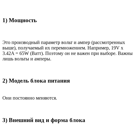
1) Мощность
Это производный параметр вольт и ампер (рассмотренных
выше), получаемый их перемножением. Например, 19V x
3.42A = 65W (Ватт). Поэтому он не важен при выборе. Важны
лишь вольты и амперы.
2) Модель блока питания
Они постоянно меняются.
3) Внешний вид и форма блока