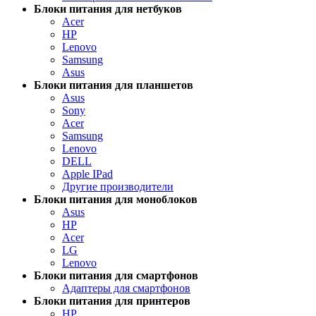
Блоки питания для нетбуков
Acer
HP
Lenovo
Samsung
Asus
Блоки питания для планшетов
Asus
Sony
Acer
Samsung
Lenovo
DELL
Apple IPad
Другие производители
Блоки питания для моноблоков
Asus
HP
Acer
LG
Lenovo
Блоки питания для смартфонов
Адаптеры для смартфонов
Блоки питания для принтеров
HP