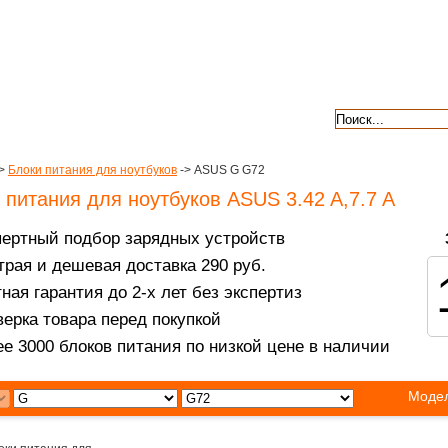
авкой
гарантии
контакты
отзывы
>
Блоки питания для ноутбуков
-> ASUS G G72
 питания для ноутбуков ASUS 3.42 A,7.7 A
пертный подбор зарядных устройств
рая и дешевая доставка 290 руб.
ная гарантия до 2-х лет без экспертиз
ерка товара перед покупкой
е 3000 блоков питания по низкой цене в наличии
Модел