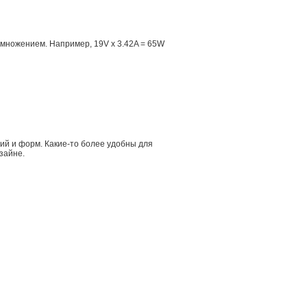
множением. Например, 19V x 3.42A = 65W
ий и форм. Какие-то более удобны для
зайне.