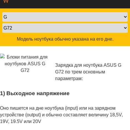
W
Модель ноутбука обычно указана на его дне.
Зарядка для ноутбука ASUS G
G72 по трем основным
параметрам:
1) Выходное напряжение
Оно пишется на дне ноутбука (input) или на зарядном
устройстве (output) и обычно составляет величину 18,5V,
19V, 19.5V или 20V