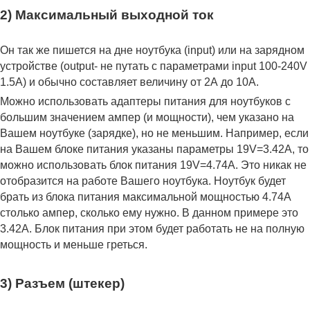
2) Максимальный выходной ток
Он так же пишется на дне ноутбука (input) или на зарядном
устройстве (output- не путать с параметрами input 100-240V
1.5A) и обычно составляет величину от 2А до 10A.
Можно использовать адаптеры питания для ноутбуков с
большим значением ампер (и мощности), чем указано на
Вашем ноутбуке (зарядке), но не меньшим. Например, если
на Вашем блоке питания указаны параметры 19V=3.42A, то
можно использовать блок питания 19V=4.74A. Это никак не
отобразится на работе Вашего ноутбука. Ноутбук будет
брать из блока питания максимальной мощностью 4.74А
столько ампер, сколько ему нужно. В данном примере это
3.42А. Блок питания при этом будет работать не на полную
мощность и меньше греться.
3) Разъем (штекер)