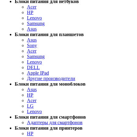
Блоки питания для нетбуков
Acer
HP
Lenovo
Samsung
Asus
Блоки питания для планшетов
Asus
Sony
Acer
Samsung
Lenovo
DELL
Apple IPad
Другие производители
Блоки питания для моноблоков
Asus
HP
Acer
LG
Lenovo
Блоки питания для смартфонов
Адаптеры для смартфонов
Блоки питания для принтеров
HP