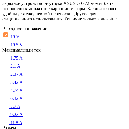
Зарядное устройство ноутбука ASUS G G72 может быть
исполнено в множестве вариаций и форм. Какие-то более
удобны для ежедневной переноски. Другие для
стационарного использования. Отличие только в дизайне.
Выходное напряжение
19 V
19.5 V
Максимальный ток
1.75 A
2.1 A
2.37 A
3.42 A
4.74 A
6.32 A
7.7 A
9.23 A
11.8 A
Разъем