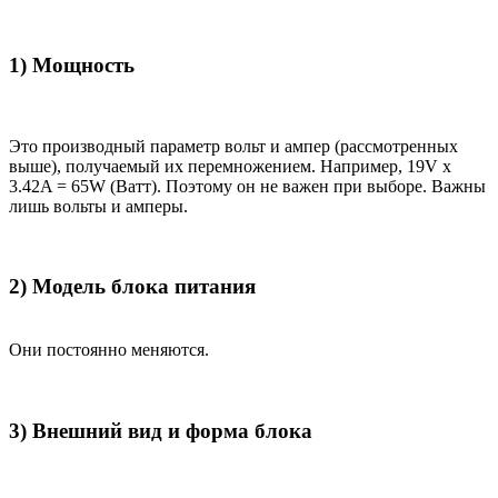
1) Мощность
Это производный параметр вольт и ампер (рассмотренных
выше), получаемый их перемножением. Например, 19V x
3.42A = 65W (Ватт). Поэтому он не важен при выборе. Важны
лишь вольты и амперы.
2) Модель блока питания
Они постоянно меняются.
3) Внешний вид и форма блока