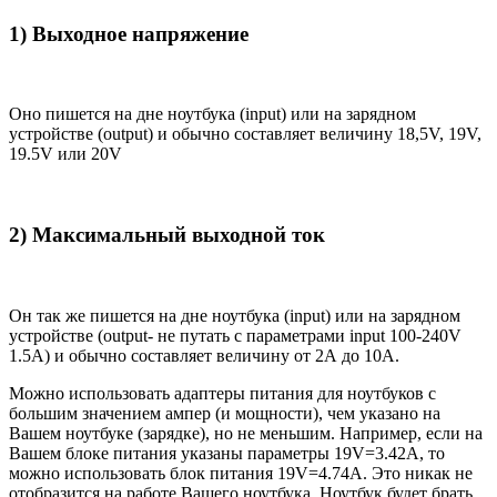
1) Выходное напряжение
Оно пишется на дне ноутбука (input) или на зарядном
устройстве (output) и обычно составляет величину 18,5V, 19V,
19.5V или 20V
2) Максимальный выходной ток
Он так же пишется на дне ноутбука (input) или на зарядном
устройстве (output- не путать с параметрами input 100-240V
1.5A) и обычно составляет величину от 2А до 10A.
Можно использовать адаптеры питания для ноутбуков с
большим значением ампер (и мощности), чем указано на
Вашем ноутбуке (зарядке), но не меньшим. Например, если на
Вашем блоке питания указаны параметры 19V=3.42A, то
можно использовать блок питания 19V=4.74A. Это никак не
отобразится на работе Вашего ноутбука. Ноутбук будет брать