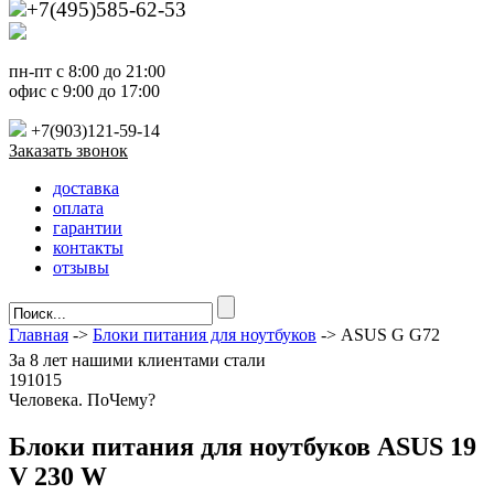
+7(495)585-62-53
пн-пт с 8:00 до 21:00
офис с 9:00 до 17:00
+7(903)121-59-14
Заказать звонок
доставка
оплата
гарантии
контакты
отзывы
Главная
->
Блоки питания для ноутбуков
-> ASUS G G72
За
8 лет
нашими клиентами стали
191015
Ч
еловека. По
Ч
ему?
Блоки питания для ноутбуков ASUS 19
V 230 W