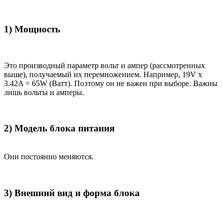
1) Мощность
Это производный параметр вольт и ампер (рассмотренных
выше), получаемый их перемножением. Например, 19V x
3.42A = 65W (Ватт). Поэтому он не важен при выборе. Важны
лишь вольты и амперы.
2) Модель блока питания
Они постоянно меняются.
3) Внешний вид и форма блока