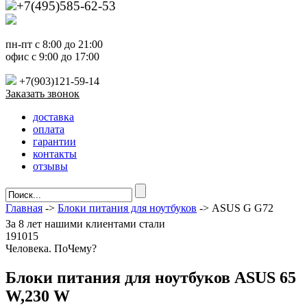
+7(495)585-62-53
пн-пт с 8:00 до 21:00
офис с 9:00 до 17:00
+7(903)121-59-14
Заказать звонок
доставка
оплата
гарантии
контакты
отзывы
Главная
->
Блоки питания для ноутбуков
-> ASUS G G72
За
8 лет
нашими клиентами стали
191015
Ч
еловека. По
Ч
ему?
Блоки питания для ноутбуков ASUS 65
W,230 W