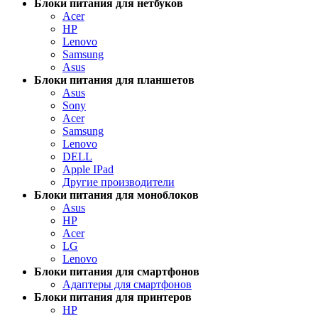
Блоки питания для нетбуков
Acer
HP
Lenovo
Samsung
Asus
Блоки питания для планшетов
Asus
Sony
Acer
Samsung
Lenovo
DELL
Apple IPad
Другие производители
Блоки питания для моноблоков
Asus
HP
Acer
LG
Lenovo
Блоки питания для смартфонов
Адаптеры для смартфонов
Блоки питания для принтеров
HP