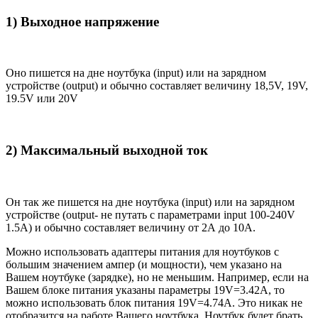
1) Выходное напряжение
Оно пишется на дне ноутбука (input) или на зарядном
устройстве (output) и обычно составляет величину 18,5V, 19V,
19.5V или 20V
2) Максимальный выходной ток
Он так же пишется на дне ноутбука (input) или на зарядном
устройстве (output- не путать с параметрами input 100-240V
1.5A) и обычно составляет величину от 2А до 10A.
Можно использовать адаптеры питания для ноутбуков с
большим значением ампер (и мощности), чем указано на
Вашем ноутбуке (зарядке), но не меньшим. Например, если на
Вашем блоке питания указаны параметры 19V=3.42A, то
можно использовать блок питания 19V=4.74A. Это никак не
отобразится на работе Вашего ноутбука. Ноутбук будет брать