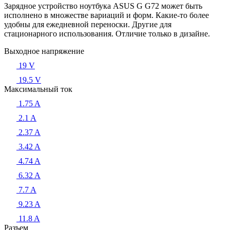
Зарядное устройство ноутбука ASUS G G72 может быть
исполнено в множестве вариаций и форм. Какие-то более
удобны для ежедневной переноски. Другие для
стационарного использования. Отличие только в дизайне.
Выходное напряжение
19 V
19.5 V
Максимальный ток
1.75 A
2.1 A
2.37 A
3.42 A
4.74 A
6.32 A
7.7 A
9.23 A
11.8 A
Разъем