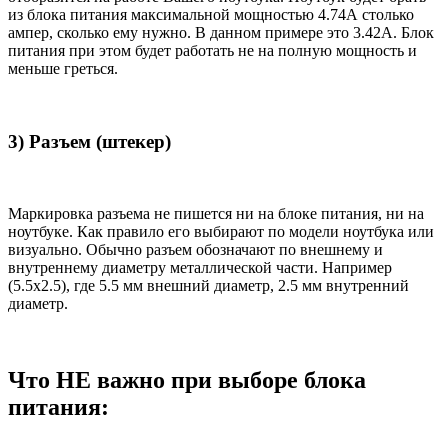
из блока питания максимальной мощностью 4.74А столько
ампер, сколько ему нужно. В данном примере это 3.42А. Блок
питания при этом будет работать не на полную мощность и
меньше греться.
3) Разъем (штекер)
Маркировка разъема не пишется ни на блоке питания, ни на
ноутбуке. Как правило его выбирают по модели ноутбука или
визуально. Обычно разъем обозначают по внешнему и
внутреннему диаметру металлической части. Например
(5.5x2.5), где 5.5 мм внешний диаметр, 2.5 мм внутренний
диаметр.
Что НЕ важно при выборе блока
питания: