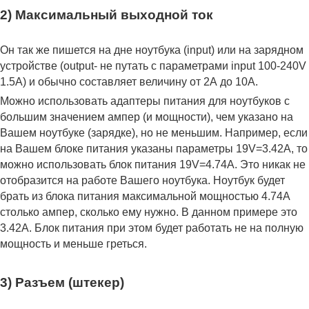
2) Максимальный выходной ток
Он так же пишется на дне ноутбука (input) или на зарядном
устройстве (output- не путать с параметрами input 100-240V
1.5A) и обычно составляет величину от 2А до 10A.
Можно использовать адаптеры питания для ноутбуков с
большим значением ампер (и мощности), чем указано на
Вашем ноутбуке (зарядке), но не меньшим. Например, если
на Вашем блоке питания указаны параметры 19V=3.42A, то
можно использовать блок питания 19V=4.74A. Это никак не
отобразится на работе Вашего ноутбука. Ноутбук будет
брать из блока питания максимальной мощностью 4.74А
столько ампер, сколько ему нужно. В данном примере это
3.42А. Блок питания при этом будет работать не на полную
мощность и меньше греться.
3) Разъем (штекер)