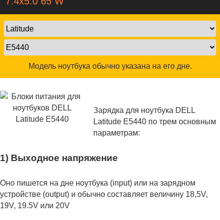
7.4x5.0 65 W
Модель ноутбука обычно указана на его дне.
Зарядка для ноутбука DELL
Latitude E5440 по трем основным
параметрам:
1) Выходное напряжение
Оно пишется на дне ноутбука (input) или на зарядном
устройстве (output) и обычно составляет величину 18,5V,
19V, 19.5V или 20V