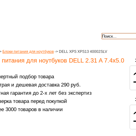
авкой
гарантии
контакты
отзывы
>
Блоки питания для ноутбуков
-> DELL XPS XPS13 40002SLV
 питания для ноутбуков DELL 2.31 A 7.4x5.0
пертный подбор товара
рая и дешевая доставка 290 руб.
ная гарантия до 2-х лет без экспертиз
ерка товара перед покупкой
е 3000 товаров в наличии