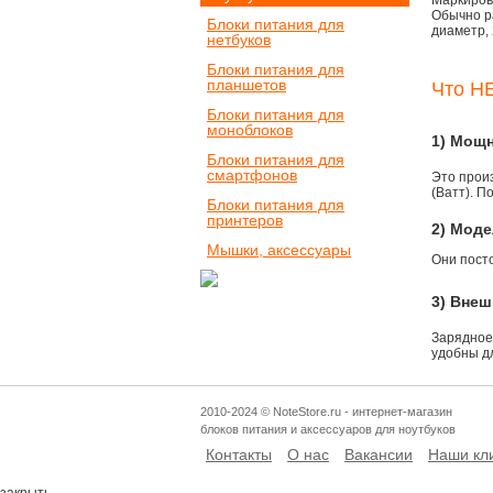
Маркировк
Обычно р
Блоки питания для
диаметр, 
нетбуков
Блоки питания для
планшетов
Что НЕ
Блоки питания для
моноблоков
1) Мощ
Блоки питания для
смартфонов
Это прои
(Ватт). П
Блоки питания для
принтеров
2) Моде
Мышки, аксессуары
Они пост
3) Внеш
Зарядное
удобны д
2010-2024 © NoteStore.ru - интернет-магазин
блоков питания и аксессуаров для ноутбуков
Контакты
О нас
Вакансии
Наши кл