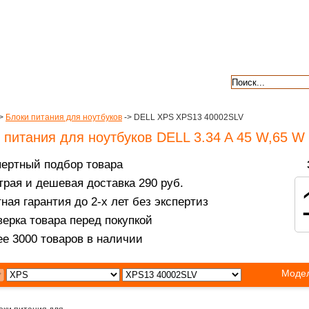
авкой
гарантии
контакты
отзывы
>
Блоки питания для ноутбуков
-> DELL XPS XPS13 40002SLV
 питания для ноутбуков DELL 3.34 A 45 W,65 W
пертный подбор товара
рая и дешевая доставка 290 руб.
ная гарантия до 2-х лет без экспертиз
ерка товара перед покупкой
е 3000 товаров в наличии
Модел