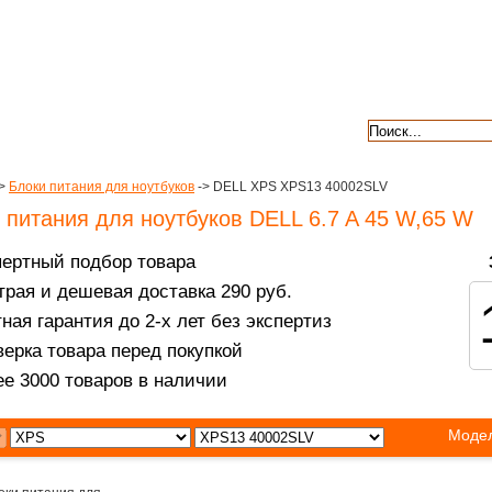
авкой
гарантии
контакты
отзывы
>
Блоки питания для ноутбуков
-> DELL XPS XPS13 40002SLV
 питания для ноутбуков DELL 6.7 A 45 W,65 W
пертный подбор товара
рая и дешевая доставка 290 руб.
ная гарантия до 2-х лет без экспертиз
ерка товара перед покупкой
е 3000 товаров в наличии
Модел