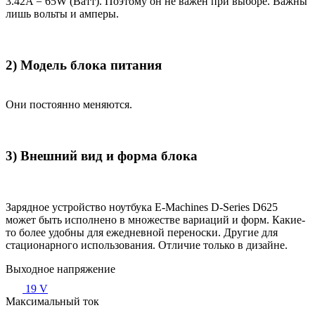
3.42A = 65W (Ватт). Поэтому он не важен при выборе. Важны
лишь вольты и амперы.
2) Модель блока питания
Они постоянно меняются.
3) Внешний вид и форма блока
Зарядное устройство ноутбука E-Machines D-Series D625
может быть исполнено в множестве вариаций и форм. Какие-
то более удобны для ежедневной переноски. Другие для
стационарного использования. Отличие только в дизайне.
Выходное напряжение
19 V
Максимальный ток