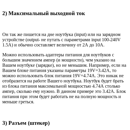
2) Максимальный выходной ток
Он так же пишется на дне ноутбука (input) или на зарядном
устройстве (output- не путать с параметрами input 100-240V
1.5A) и обычно составляет величину от 2А до 10A.
Можно использовать адаптеры питания для ноутбуков с
большим значением ампер (и мощности), чем указано на
Вашем ноутбуке (зарядке), но не меньшим. Например, если на
Вашем блоке питания указаны параметры 19V=3.42A, то
можно использовать блок питания 19V=4.74A. Это никак не
отобразится на работе Вашего ноутбука. Ноутбук будет брать
из блока питания максимальной мощностью 4.74А столько
ампер, сколько ему нужно. В данном примере это 3.42А. Блок
питания при этом будет работать не на полную мощность и
меньше греться.
3) Разъем (штекер)