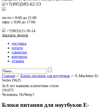
+7(495)585-62-53
пн-пт с 8:00 до 21:00
офис с 9:00 до 17:00
+7(903)121-59-14
Заказать звонок
доставка
оплата
гарантии
контакты
отзывы
Главная
->
Блоки питания для ноутбуков
-> E-Machines D-
Series D625
За
8 лет
нашими клиентами стали
191075
Ч
еловека. По
Ч
ему?
Блоки питания для ноутбуков E-