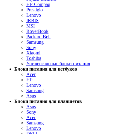
HP-Compaq
Prestigio
Lenovo
IRBIS
MSI
RoverBook
Packard Bell
Samsung
Sony
Xiaomi
Toshiba
Универсальные блоки питания
Блоки питания для нетбуков
Acer
HP
Lenovo
Samsung
Asus
Блоки питания для планшетов
Asus
Sony
Acer
Samsung
Lenovo
DELL