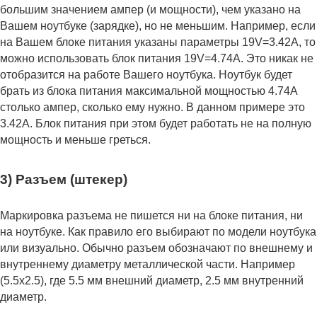
большим значением ампер (и мощности), чем указано на
Вашем ноутбуке (зарядке), но не меньшим. Например, если
на Вашем блоке питания указаны параметры 19V=3.42A, то
можно использовать блок питания 19V=4.74A. Это никак не
отобразится на работе Вашего ноутбука. Ноутбук будет
брать из блока питания максимальной мощностью 4.74А
столько ампер, сколько ему нужно. В данном примере это
3.42А. Блок питания при этом будет работать не на полную
мощность и меньше греться.
3) Разъем (штекер)
Маркировка разъема не пишется ни на блоке питания, ни
на ноутбуке. Как правило его выбирают по модели ноутбука
или визуально. Обычно разъем обозначают по внешнему и
внутреннему диаметру металлической части. Например
(5.5x2.5), где 5.5 мм внешний диаметр, 2.5 мм внутренний
диаметр.