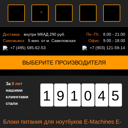
0
Доставка:
внутри МКАД 290 руб.
Пн.-Пт.:
8.00 - 21.00
Самовывоз:
5 мин. от м. Савеловская
Офис:
9.00 - 18.00
+7 (495) 585-62-53
+7 (903) 121-59-14
ВЫБЕРИТЕ ПРОИЗВОДИТЕЛЯ
За
8 лет
нашими
191045
клиентами
стали
Блоки питания для ноутбуков E-Machines E-