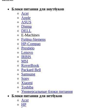
Блоки питания для ноутбуков
Acer
Apple
ASUS
Digma
DELL
E-Machines
Fujitsu-Siemens
HP-Compaq
Prestigio
Lenovo
IRBIS
MSI
RoverBook
Packard Bell
Samsung
Sony
Xiaomi
Toshiba
Универсальные блоки питания
Блоки питания для нетбуков
Acer
HP