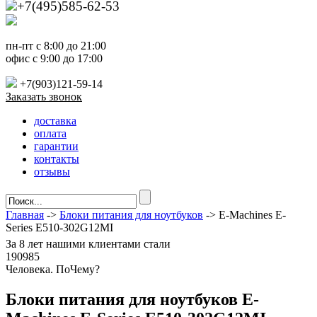
+7(495)585-62-53
пн-пт с 8:00 до 21:00
офис с 9:00 до 17:00
+7(903)121-59-14
Заказать звонок
доставка
оплата
гарантии
контакты
отзывы
Главная
->
Блоки питания для ноутбуков
-> E-Machines E-
Series E510-302G12MI
За
8 лет
нашими клиентами стали
190985
Ч
еловека. По
Ч
ему?
Блоки питания для ноутбуков E-