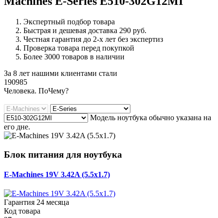
Machines E-Series E510-302G12MI
Экспертный подбор товара
Быстрая и дешевая доставка 290 руб.
Честная гарантия до 2-х лет без экспертиз
Проверка товара перед покупкой
Более 3000 товаров в наличии
За 8 лет нашими клиентами стали
190985
Ч
еловека. По
Ч
ему?
Модель ноутбука обычно указана на
его дне.
Блок питания для ноутбука
E-Machines 19V 3.42A (5.5x1.7)
Гарантия 24 месяца
Код товара