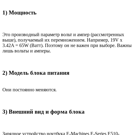
1) Мощность
Это производный параметр вольт и ампер (рассмотренных
выше), получаемый их перемножением. Например, 19V x
3.42A = 65W (Ватт). Поэтому он не важен при выборе. Важны
лишь вольты и амперы.
2) Модель блока питания
Они постоянно меняются.
3) Внешний вид и форма блока
Зарядное устройство ноутбука E-Machines E-Series E510-