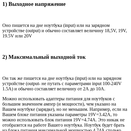
1) Выходное напряжение
Оно пишется на дне ноутбука (input) или на зарядном
устройстве (output) и обычно составляет величину 18,5V, 19V,
19.5V или 20V
2) Максимальный выходной ток
Он так же пишется на дне ноутбука (input) или на зарядном
устройстве (output- не путать с параметрами input 100-240V
1.5A) и обычно составляет величину от 2А до 10A.
Можно использовать адаптеры питания для ноутбуков с
большим значением ампер (и мощности), чем указано на
Вашем ноутбуке (зарядке), но не меньшим. Например, если на
Вашем блоке питания указаны параметры 19V=3.42A, то
можно использовать блок питания 19V=4.74A. Это никак не
отобразится на работе Вашего ноутбука. Ноутбук будет брать
из блока питания максимальной мощностью 4.74А столько