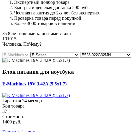
Экспертный подбор товара
Быстрая и дешевая доставка 290 руб.
Честная гарантия до 2-х лет без экспертиз
Проверка товара перед покупкой
Более 3000 товаров в наличии
За 8 лет нашими клиентами стали
191015
Ч
еловека. По
Ч
ему?
Блок питания для ноутбука
E-Machines 19V 3.42A (5.5x1.7)
Гарантия 24 месяца
Код товара
37
Стоимость
1400 руб.
Купить в 1 клик