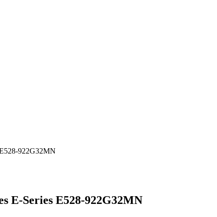
s E528-922G32MN
es E-Series E528-922G32MN