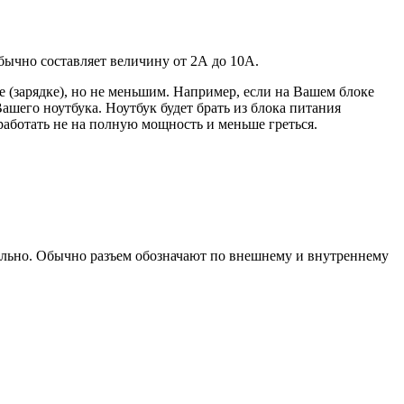
 обычно составляет величину от 2А до 10A.
 (зарядке), но не меньшим. Например, если на Вашем блоке
ашего ноутбука. Ноутбук будет брать из блока питания
работать не на полную мощность и меньше греться.
уально. Обычно разъем обозначают по внешнему и внутреннему