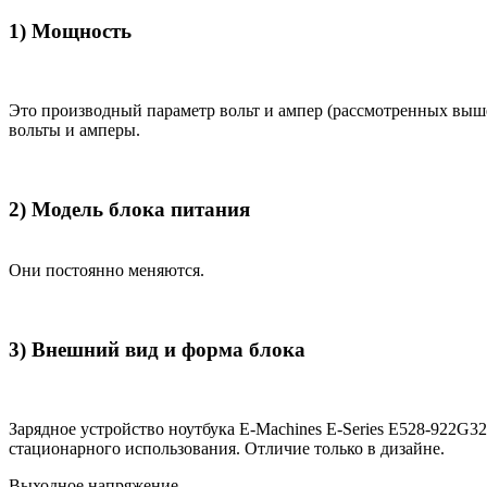
1) Мощность
Это производный параметр вольт и ампер (рассмотренных выш
вольты и амперы.
2) Модель блока питания
Они постоянно меняются.
3) Внешний вид и форма блока
Зарядное устройство ноутбука E-Machines E-Series E528-922G
стационарного использования. Отличие только в дизайне.
Выходное напряжение