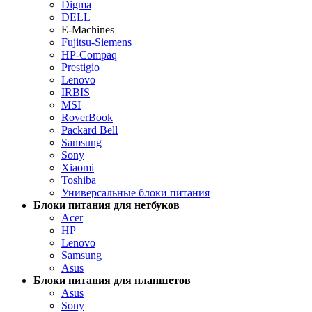
Digma
DELL
E-Machines
Fujitsu-Siemens
HP-Compaq
Prestigio
Lenovo
IRBIS
MSI
RoverBook
Packard Bell
Samsung
Sony
Xiaomi
Toshiba
Универсальные блоки питания
Блоки питания для нетбуков
Acer
HP
Lenovo
Samsung
Asus
Блоки питания для планшетов
Asus
Sony