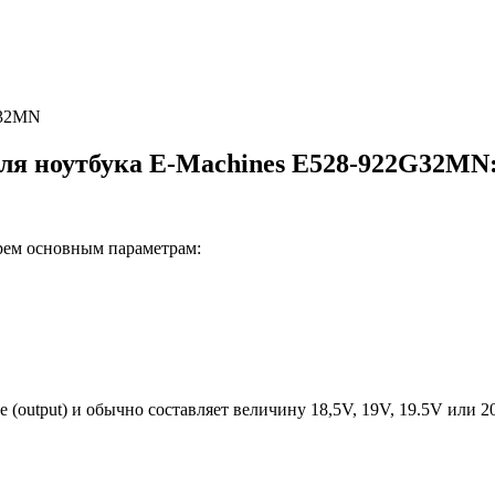
ля ноутбука E-Machines E528-922G32MN
трем основным параметрам:
е (output) и обычно составляет величину 18,5V, 19V, 19.5V или 