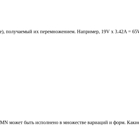
е), получаемый их перемножением. Например, 19V x 3.42A = 65
32MN может быть исполнено в множестве вариаций и форм. Какие