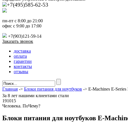
+7(495)585-62-53
пн-пт с 8:00 до 21:00
офис с 9:00 до 17:00
+7(903)121-59-14
Заказать звонок
доставка
оплата
гарантии
контакты
отзывы
Главная
->
Блоки питания для ноутбуков
-> E-Machines E-Serie
За
8 лет
нашими клиентами стали
191015
Ч
еловека. По
Ч
ему?
Блоки питания для ноутбуков E-Machin