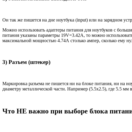
Он так же пишется на дне ноутбука (input) или на зарядном уст
Можно использовать адаптеры питания для ноутбуков с большим
питания указаны параметры 19V=3.42A, то можно использовать 
максимальной мощностью 4.74А столько ампер, сколько ему нуж
3) Разъем (штекер)
Маркировка разъема не пишется ни на блоке питания, ни на н
диаметру металлической части. Например (5.5x2.5), где 5.5 мм
Что НЕ важно при выборе блока питан