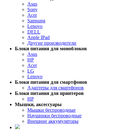
Asus
Sony
Acer
Samsung
Lenovo
DELL
Apple IPad
Другие производители
Блоки питания для моноблоков
Asus
HP
Acer
LG
Lenovo
Блоки питания для смартфонов
Адаптеры для смартфонов
Блоки питания для принтеров
HP
Мышки, аксессуары
Мышки беспроводные
Наушники беспроводные
Внешние аккумуляторы