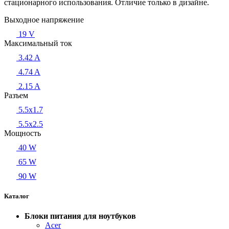
стационарного использования. Отличие только в дизайне.
Выходное напряжение
19 V
Максимальный ток
3.42 A
4.74 A
2.15 A
Разъем
5.5x1.7
5.5x2.5
Мощность
40 W
65 W
90 W
Каталог
Блоки питания для ноутбуков
Acer