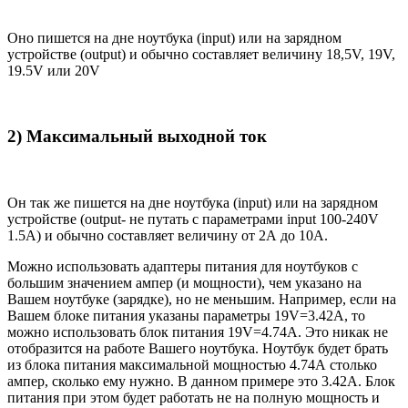
Оно пишется на дне ноутбука (input) или на зарядном
устройстве (output) и обычно составляет величину 18,5V, 19V,
19.5V или 20V
2) Максимальный выходной ток
Он так же пишется на дне ноутбука (input) или на зарядном
устройстве (output- не путать с параметрами input 100-240V
1.5A) и обычно составляет величину от 2А до 10A.
Можно использовать адаптеры питания для ноутбуков с
большим значением ампер (и мощности), чем указано на
Вашем ноутбуке (зарядке), но не меньшим. Например, если на
Вашем блоке питания указаны параметры 19V=3.42A, то
можно использовать блок питания 19V=4.74A. Это никак не
отобразится на работе Вашего ноутбука. Ноутбук будет брать
из блока питания максимальной мощностью 4.74А столько
ампер, сколько ему нужно. В данном примере это 3.42А. Блок
питания при этом будет работать не на полную мощность и