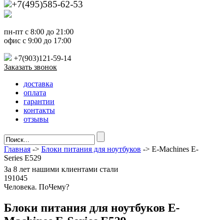
+7(495)585-62-53
пн-пт с 8:00 до 21:00
офис с 9:00 до 17:00
+7(903)121-59-14
Заказать звонок
доставка
оплата
гарантии
контакты
отзывы
Главная
->
Блоки питания для ноутбуков
-> E-Machines E-
Series E529
За
8 лет
нашими клиентами стали
191045
Ч
еловека. По
Ч
ему?
Блоки питания для ноутбуков E-