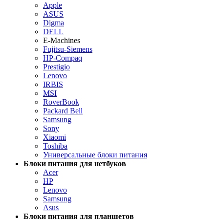
Apple
ASUS
Digma
DELL
E-Machines
Fujitsu-Siemens
HP-Compaq
Prestigio
Lenovo
IRBIS
MSI
RoverBook
Packard Bell
Samsung
Sony
Xiaomi
Toshiba
Универсальные блоки питания
Блоки питания для нетбуков
Acer
HP
Lenovo
Samsung
Asus
Блоки питания для планшетов