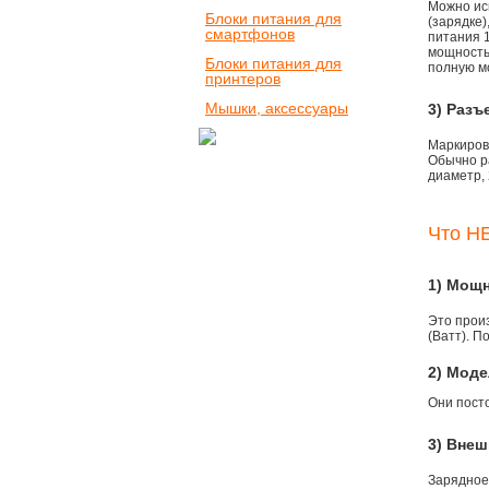
Можно ис
Блоки питания для
(зарядке
смартфонов
питания 1
мощностью
Блоки питания для
полную м
принтеров
Мышки, аксессуары
3) Разъ
Маркировк
Обычно р
диаметр, 
Что НЕ
1) Мощ
Это прои
(Ватт). П
2) Моде
Они пост
3) Внеш
Зарядное