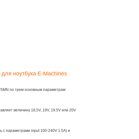
 для ноутбука E-Machines
G25MN по трем основным параметрам:
тавляет величину 18,5V, 19V, 19.5V или 20V
ть с параметрами input 100-240V 1.5A) и