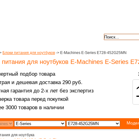
авкой
гарантии
контакты
отзывы
>
Блоки питания для ноутбуков
-> E-Machines E-Series E728-452G25MN
 питания для ноутбуков E-Machines E-Series 
пертный подбор товара
рая и дешевая доставка 290 руб.
ная гарантия до 2-х лет без экспертиз
ерка товара перед покупкой
е 3000 товаров в наличии
Модел
тания для ноутбука