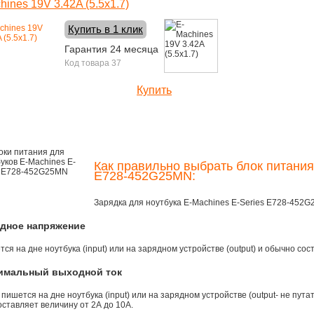
hines 19V 3.42A (5.5x1.7)
Купить в 1 клик
Гарантия 24 месяца
Код товара 37
Купить
1400 руб.
Как правильно выбрать блок питания
E728-452G25MN:
Зарядка для ноутбука E-Machines E-Series E728-452
одное напряжение
ся на дне ноутбука (input) или на зарядном устройстве (output) и обычно сос
симальный выходной ток
 пишется на дне ноутбука (input) или на зарядном устройстве (output- не пута
ставляет величину от 2А до 10A.