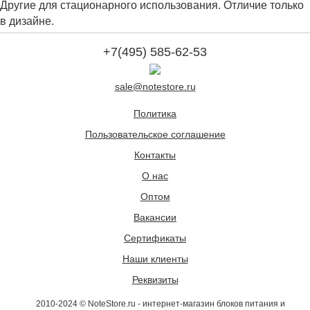
Другие для стационарного использования. Отличие только
в дизайне.
+7(495) 585-62-53
sale@notestore.ru
Политика
Пользовательское соглашение
Контакты
О нас
Оптом
Вакансии
Сертификаты
Наши клиенты
Реквизиты
2010-2024 © NoteStore.ru - интернет-магазин блоков питания и