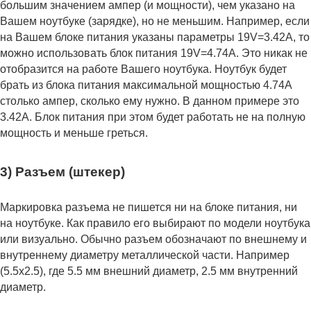
большим значением ампер (и мощности), чем указано на
Вашем ноутбуке (зарядке), но не меньшим. Например, если
на Вашем блоке питания указаны параметры 19V=3.42A, то
можно использовать блок питания 19V=4.74A. Это никак не
отобразится на работе Вашего ноутбука. Ноутбук будет
брать из блока питания максимальной мощностью 4.74А
столько ампер, сколько ему нужно. В данном примере это
3.42А. Блок питания при этом будет работать не на полную
мощность и меньше греться.
3) Разъем (штекер)
Маркировка разъема не пишется ни на блоке питания, ни
на ноутбуке. Как правило его выбирают по модели ноутбука
или визуально. Обычно разъем обозначают по внешнему и
внутреннему диаметру металлической части. Например
(5.5x2.5), где 5.5 мм внешний диаметр, 2.5 мм внутренний
диаметр.