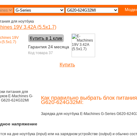
Модел
тания для ноутбука
hines 19V 3.42A (5.5x1.7)
Купить в 1 клик
Гарантия 24 месяца
Код товара 37
Купить
1400 руб.
Как правильно выбрать блок питания
G620-624G32MI:
Зарядка для ноутбука E-Machines G-Series G620-624
одное напряжение
ся на дне ноутбука (input) или на зарядном устройстве (output) и обычно сос