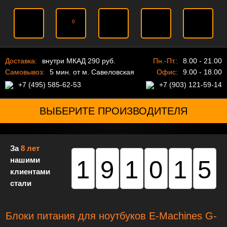
0
Доставка:
внутри МКАД 290 руб.
Пн.-Пт.:
8.00 - 21.00
Самовывоз:
5 мин. от м. Савеловская
Офис:
9.00 - 18.00
+7 (495) 585-62-53
+7 (903) 121-59-14
ВЫБЕРИТЕ ПРОИЗВОДИТЕЛЯ
За
8 лет
нашими
191015
клиентами
стали
Блоки питания для ноутбуков E-Machines G-