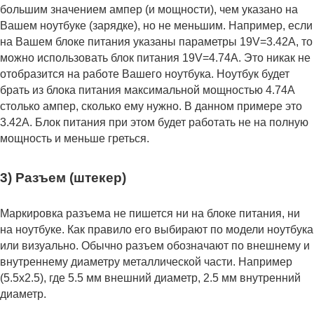
большим значением ампер (и мощности), чем указано на
Вашем ноутбуке (зарядке), но не меньшим. Например, если
на Вашем блоке питания указаны параметры 19V=3.42A, то
можно использовать блок питания 19V=4.74A. Это никак не
отобразится на работе Вашего ноутбука. Ноутбук будет
брать из блока питания максимальной мощностью 4.74А
столько ампер, сколько ему нужно. В данном примере это
3.42А. Блок питания при этом будет работать не на полную
мощность и меньше греться.
3) Разъем (штекер)
Маркировка разъема не пишется ни на блоке питания, ни
на ноутбуке. Как правило его выбирают по модели ноутбука
или визуально. Обычно разъем обозначают по внешнему и
внутреннему диаметру металлической части. Например
(5.5x2.5), где 5.5 мм внешний диаметр, 2.5 мм внутренний
диаметр.