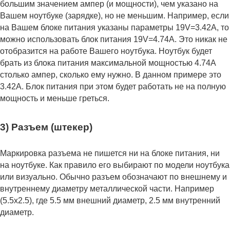
большим значением ампер (и мощности), чем указано на
Вашем ноутбуке (зарядке), но не меньшим. Например, если
на Вашем блоке питания указаны параметры 19V=3.42A, то
можно использовать блок питания 19V=4.74A. Это никак не
отобразится на работе Вашего ноутбука. Ноутбук будет
брать из блока питания максимальной мощностью 4.74А
столько ампер, сколько ему нужно. В данном примере это
3.42А. Блок питания при этом будет работать не на полную
мощность и меньше греться.
3) Разъем (штекер)
Маркировка разъема не пишется ни на блоке питания, ни
на ноутбуке. Как правило его выбирают по модели ноутбука
или визуально. Обычно разъем обозначают по внешнему и
внутреннему диаметру металлической части. Например
(5.5x2.5), где 5.5 мм внешний диаметр, 2.5 мм внутренний
диаметр.