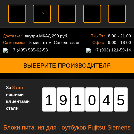
0
Доставка:
внутри МКАД 290 руб.
Пн.-Пт.:
8.00 - 21.00
Самовывоз:
5 мин. от м. Савеловская
Офис:
9.00 - 18.00
+7 (495) 585-62-53
+7 (903) 121-59-14
ВЫБЕРИТЕ ПРОИЗВОДИТЕЛЯ
За
8 лет
нашими
191045
клиентами
стали
Блоки питания для ноутбуков Fujitsu-Siemens