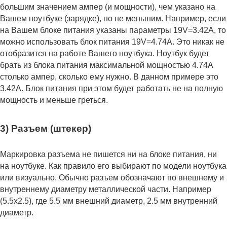
большим значением ампер (и мощности), чем указано на
Вашем ноутбуке (зарядке), но не меньшим. Например, если
на Вашем блоке питания указаны параметры 19V=3.42A, то
можно использовать блок питания 19V=4.74A. Это никак не
отобразится на работе Вашего ноутбука. Ноутбук будет
брать из блока питания максимальной мощностью 4.74А
столько ампер, сколько ему нужно. В данном примере это
3.42А. Блок питания при этом будет работать не на полную
мощность и меньше греться.
3) Разъем (штекер)
Маркировка разъема не пишется ни на блоке питания, ни
на ноутбуке. Как правило его выбирают по модели ноутбука
или визуально. Обычно разъем обозначают по внешнему и
внутреннему диаметру металлической части. Например
(5.5x2.5), где 5.5 мм внешний диаметр, 2.5 мм внутренний
диаметр.