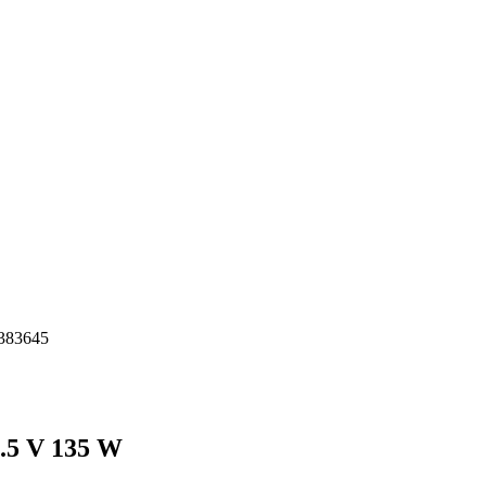
383645
.5 V 135 W