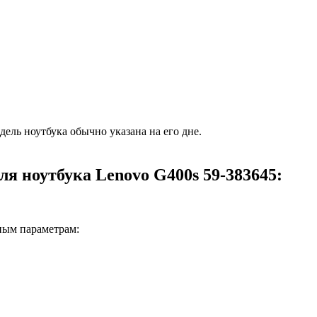
ель ноутбука обычно указана на его дне.
я ноутбука Lenovo G400s 59-383645:
вным параметрам: