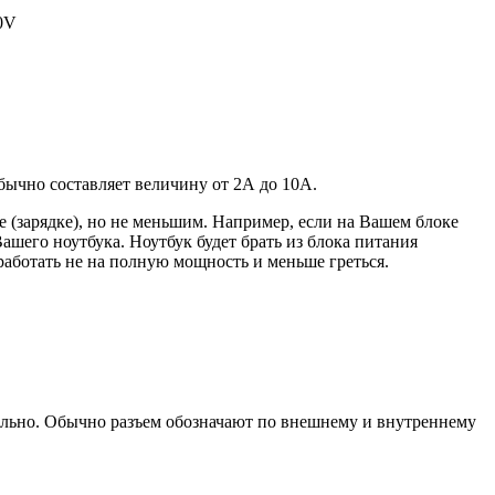
20V
 обычно составляет величину от 2А до 10A.
 (зарядке), но не меньшим. Например, если на Вашем блоке
ашего ноутбука. Ноутбук будет брать из блока питания
работать не на полную мощность и меньше греться.
уально. Обычно разъем обозначают по внешнему и внутреннему