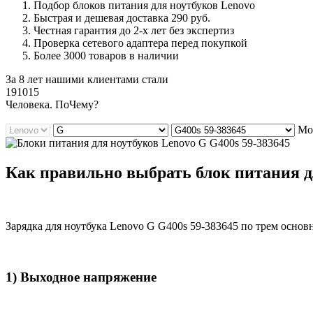
Подбор блоков питания для ноутбуков Lenovo
Быстрая и дешевая доставка 290 руб.
Честная гарантия до 2-х лет без экспертиз
Проверка сетевого адаптера перед покупкой
Более 3000 товаров в наличии
За 8 лет нашими клиентами стали
191015
Ч
еловека. По
Ч
ему?
Мод
Как правильно выбрать блок питания дл
Зарядка для ноутбука Lenovo G G400s 59-383645 по трем осно
1) Выходное напряжение