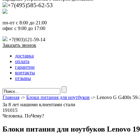
+7(495)585-62-53
пн-пт с 8:00 до 21:00
офис с 9:00 до 17:00
+7(903)121-59-14
Заказать звонок
доставка
оплата
гарантии
контакты
отзывы
Главная
->
Блоки питания для ноутбуков
-> Lenovo G G400s 59-
За
8 лет
нашими клиентами стали
191015
Ч
еловека. По
Ч
ему?
Блоки питания для ноутбуков Lenovo 19