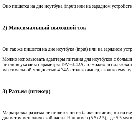
Оно пишется на дне ноутбука (input) или на зарядном устройств
2) Максимальный выходной ток
Он так же пишется на дне ноутбука (input) или на зарядном уст
Можно использовать адаптеры питания для ноутбуков с большим
питания указаны параметры 19V=3.42A, то можно использовать 
максимальной мощностью 4.74А столько ампер, сколько ему нуж
3) Разъем (штекер)
Маркировка разъема не пишется ни на блоке питания, ни на н
диаметру металлической части. Например (5.5x2.5), где 5.5 мм