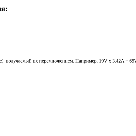
ия:
е), получаемый их перемножением. Например, 19V x 3.42A = 65