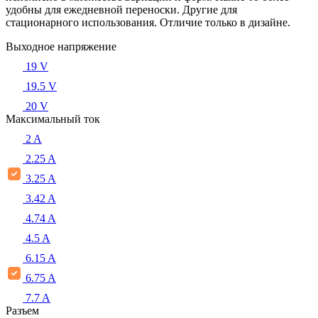
удобны для ежедневной переноски. Другие для
стационарного использования. Отличие только в дизайне.
Выходное напряжение
19 V
19.5 V
20 V
Максимальный ток
2 A
2.25 A
3.25 A
3.42 A
4.74 A
4.5 A
6.15 A
6.75 A
7.7 A
Разъем