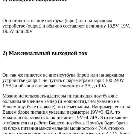
Оно пишется на дне ноутбука (input) или на зарядном
устройстве (output) и обычно составляет величину 18,5V, 19V,
19.5V или 20V
2) Максимальный выходной ток
Он так же пишется на дне ноутбука (input) или на зарядном
устройстве (output- не путать с параметрами input 100-240V
1.5A) и обычно составляет величину от 2А до 10A.
Можно использовать адаптеры питания для ноутбуков с
большим значением ампер (и мощности), чем указано на
Вашем ноутбуке (зарядке), но не меньшим. Например, если на
Вашем блоке питания указаны параметры 19V=3.42A, то
можно использовать блок питания 19V=4.74A. Это никак не
отобразится на работе Вашего ноутбука. Ноутбук будет брать
из блока питания максимальной мощностью 4.74А столько
ампер, сколько ему нужно. В данном примере это 3.42А. Блок