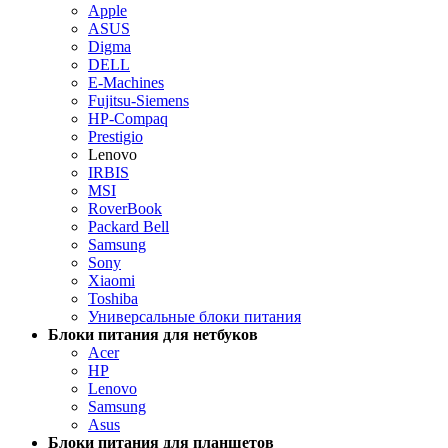
Apple
ASUS
Digma
DELL
E-Machines
Fujitsu-Siemens
HP-Compaq
Prestigio
Lenovo
IRBIS
MSI
RoverBook
Packard Bell
Samsung
Sony
Xiaomi
Toshiba
Универсальные блоки питания
Блоки питания для нетбуков
Acer
HP
Lenovo
Samsung
Asus
Блоки питания для планшетов