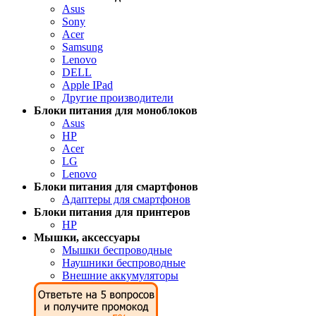
Asus
Sony
Acer
Samsung
Lenovo
DELL
Apple IPad
Другие производители
Блоки питания для моноблоков
Asus
HP
Acer
LG
Lenovo
Блоки питания для смартфонов
Адаптеры для смартфонов
Блоки питания для принтеров
HP
Мышки, аксессуары
Мышки беспроводные
Наушники беспроводные
Внешние аккумуляторы