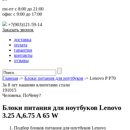
пн-пт с 8:00 до 21:00
офис с 9:00 до 17:00
+7(903)121-59-14
Заказать звонок
доставка
оплата
гарантии
контакты
отзывы
Главная
->
Блоки питания для ноутбуков
-> Lenovo P P70
За
8 лет
нашими клиентами стали
191015
Ч
еловека. По
Ч
ему?
Блоки питания для ноутбуков Lenovo
3.25 A,6.75 A 65 W
Подбор блоков питания для ноутбуков Lenovo