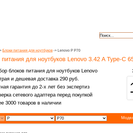
авкой
гарантии
контакты
отзывы
>
Блоки питания для ноутбуков
-> Lenovo P P70
 питания для ноутбуков Lenovo 3.42 A Type-C 
ор блоков питания для ноутбуков Lenovo
рая и дешевая доставка 290 руб.
ная гарантия до 2-х лет без экспертиз
ерка сетевого адаптера перед покупкой
е 3000 товаров в наличии
Модел