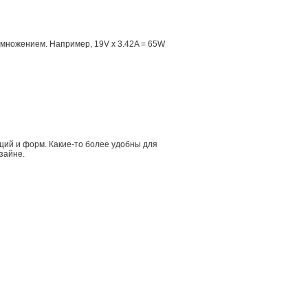
множением. Например, 19V x 3.42A = 65W
ций и форм. Какие-то более удобны для
зайне.