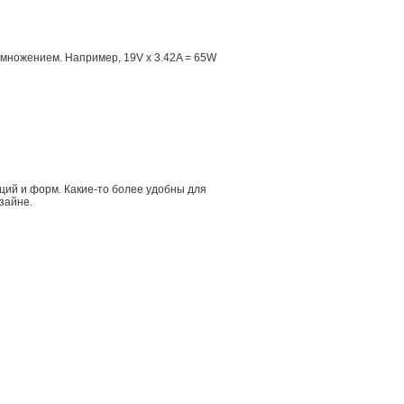
множением. Например, 19V x 3.42A = 65W
ций и форм. Какие-то более удобны для
зайне.