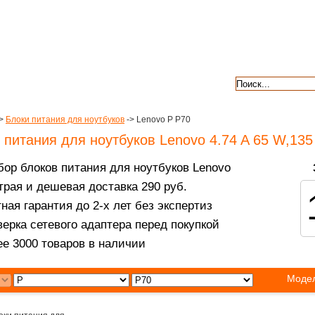
авкой
гарантии
контакты
отзывы
>
Блоки питания для ноутбуков
-> Lenovo P P70
 питания для ноутбуков Lenovo 4.74 A 65 W,13
ор блоков питания для ноутбуков Lenovo
рая и дешевая доставка 290 руб.
ная гарантия до 2-х лет без экспертиз
ерка сетевого адаптера перед покупкой
е 3000 товаров в наличии
Модел