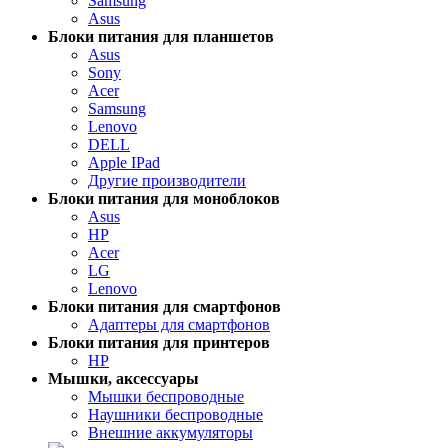
Samsung
Asus
Блоки питания для планшетов
Asus
Sony
Acer
Samsung
Lenovo
DELL
Apple IPad
Другие производители
Блоки питания для моноблоков
Asus
HP
Acer
LG
Lenovo
Блоки питания для смартфонов
Адаптеры для смартфонов
Блоки питания для принтеров
HP
Мышки, аксессуары
Мышки беспроводные
Наушники беспроводные
Внешние аккумуляторы