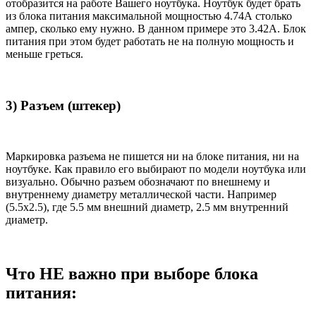
отобразится на работе Вашего ноутбука. Ноутбук будет брать
из блока питания максимальной мощностью 4.74А столько
ампер, сколько ему нужно. В данном примере это 3.42А. Блок
питания при этом будет работать не на полную мощность и
меньше греться.
3) Разъем (штекер)
Маркировка разъема не пишется ни на блоке питания, ни на
ноутбуке. Как правило его выбирают по модели ноутбука или
визуально. Обычно разъем обозначают по внешнему и
внутреннему диаметру металлической части. Например
(5.5x2.5), где 5.5 мм внешний диаметр, 2.5 мм внутренний
диаметр.
Что НЕ важно при выборе блока
питания: