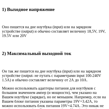
1) Выходное напряжение
Оно пишется на дне ноутбука (input) или на зарядном
устройстве (output) и обычно составляет величину 18,5V, 19V,
19.5V или 20V
2) Максимальный выходной ток
Он так же пишется на дне ноутбука (input) или на зарядном
устройстве (output- не путать с параметрами input 100-240V
1.5A) и обычно составляет величину от 2А до 10A.
Можно использовать адаптеры питания для ноутбуков с
большим значением ампер (и мощности), чем указано на
Вашем ноутбуке (зарядке), но не меньшим. Например, если на
Вашем блоке питания указаны параметры 19V=3.42A, то
можно использовать блок питания 19V=4.74A. Это никак не