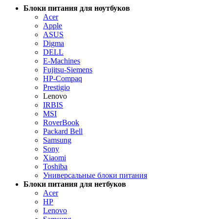
Блоки питания для ноутбуков
Acer
Apple
ASUS
Digma
DELL
E-Machines
Fujitsu-Siemens
HP-Compaq
Prestigio
Lenovo
IRBIS
MSI
RoverBook
Packard Bell
Samsung
Sony
Xiaomi
Toshiba
Универсальные блоки питания
Блоки питания для нетбуков
Acer
HP
Lenovo