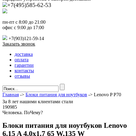
+7(495)585-62-53
пн-пт с 8:00 до 21:00
офис с 9:00 до 17:00
+7(903)121-59-14
Заказать звонок
доставка
оплата
гарантии
контакты
отзывы
Главная
->
Блоки питания для ноутбуков
-> Lenovo P P70
За
8 лет
нашими клиентами стали
190985
Ч
еловека. По
Ч
ему?
Блоки питания для ноутбуков Lenovo
6.15 A 4.0x1.7 65 W,135 W