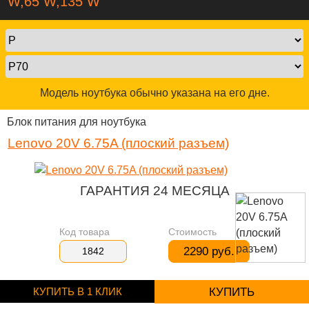
W,65 W,135 W
Модель ноутбука обычно указана на его дне.
Блок питания для ноутбука
Lenovo 20V 6.75A (плоский разъем)
ГАРАНТИЯ 24 МЕСЯЦА
Код товара
Стоимость
2290 руб.
1842
КУПИТЬ В 1 КЛИК
КУПИТЬ