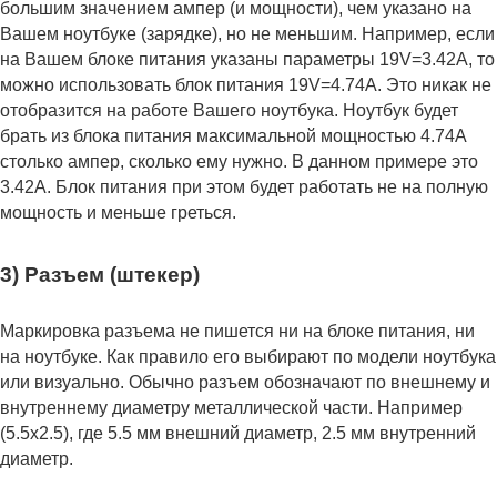
большим значением ампер (и мощности), чем указано на
Вашем ноутбуке (зарядке), но не меньшим. Например, если
на Вашем блоке питания указаны параметры 19V=3.42A, то
можно использовать блок питания 19V=4.74A. Это никак не
отобразится на работе Вашего ноутбука. Ноутбук будет
брать из блока питания максимальной мощностью 4.74А
столько ампер, сколько ему нужно. В данном примере это
3.42А. Блок питания при этом будет работать не на полную
мощность и меньше греться.
3) Разъем (штекер)
Маркировка разъема не пишется ни на блоке питания, ни
на ноутбуке. Как правило его выбирают по модели ноутбука
или визуально. Обычно разъем обозначают по внешнему и
внутреннему диаметру металлической части. Например
(5.5x2.5), где 5.5 мм внешний диаметр, 2.5 мм внутренний
диаметр.