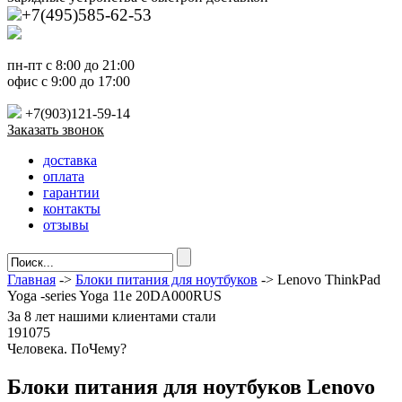
+7(495)585-62-53
пн-пт с 8:00 до 21:00
офис с 9:00 до 17:00
+7(903)121-59-14
Заказать звонок
доставка
оплата
гарантии
контакты
отзывы
Главная
->
Блоки питания для ноутбуков
-> Lenovo ThinkPad
Yoga -series Yoga 11e 20DA000RUS
За
8 лет
нашими клиентами стали
191075
Ч
еловека. По
Ч
ему?
Блоки питания для ноутбуков Lenovo