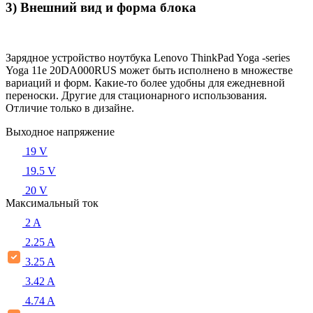
3) Внешний вид и форма блока
Зарядное устройство ноутбука Lenovo ThinkPad Yoga -series
Yoga 11e 20DA000RUS может быть исполнено в множестве
вариаций и форм. Какие-то более удобны для ежедневной
переноски. Другие для стационарного использования.
Отличие только в дизайне.
Выходное напряжение
19 V
19.5 V
20 V
Максимальный ток
2 A
2.25 A
3.25 A
3.42 A
4.74 A