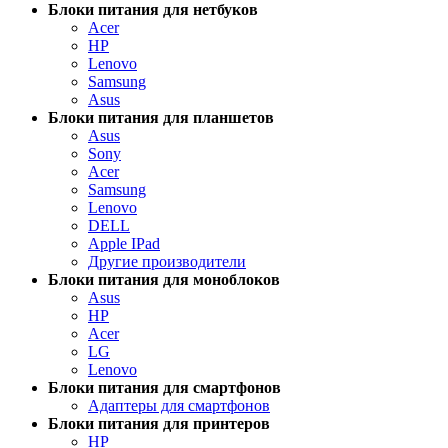
Блоки питания для нетбуков
Acer
HP
Lenovo
Samsung
Asus
Блоки питания для планшетов
Asus
Sony
Acer
Samsung
Lenovo
DELL
Apple IPad
Другие производители
Блоки питания для моноблоков
Asus
HP
Acer
LG
Lenovo
Блоки питания для смартфонов
Адаптеры для смартфонов
Блоки питания для принтеров
HP