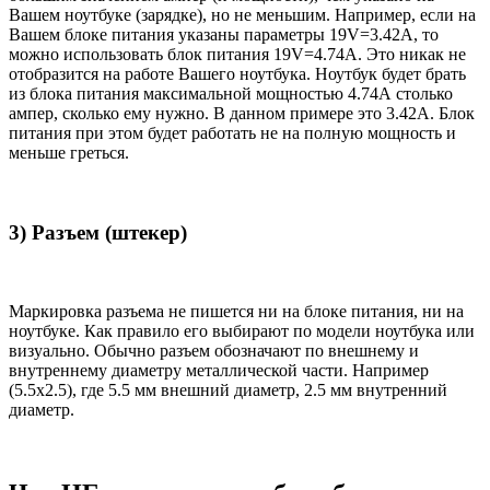
Вашем ноутбуке (зарядке), но не меньшим. Например, если на
Вашем блоке питания указаны параметры 19V=3.42A, то
можно использовать блок питания 19V=4.74A. Это никак не
отобразится на работе Вашего ноутбука. Ноутбук будет брать
из блока питания максимальной мощностью 4.74А столько
ампер, сколько ему нужно. В данном примере это 3.42А. Блок
питания при этом будет работать не на полную мощность и
меньше греться.
3) Разъем (штекер)
Маркировка разъема не пишется ни на блоке питания, ни на
ноутбуке. Как правило его выбирают по модели ноутбука или
визуально. Обычно разъем обозначают по внешнему и
внутреннему диаметру металлической части. Например
(5.5x2.5), где 5.5 мм внешний диаметр, 2.5 мм внутренний
диаметр.