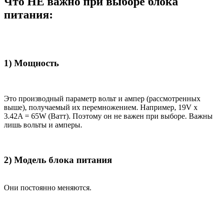
Что НЕ важно при выборе блока
питания:
1) Мощность
Это производный параметр вольт и ампер (рассмотренных
выше), получаемый их перемножением. Например, 19V x
3.42A = 65W (Ватт). Поэтому он не важен при выборе. Важны
лишь вольты и амперы.
2) Модель блока питания
Они постоянно меняются.