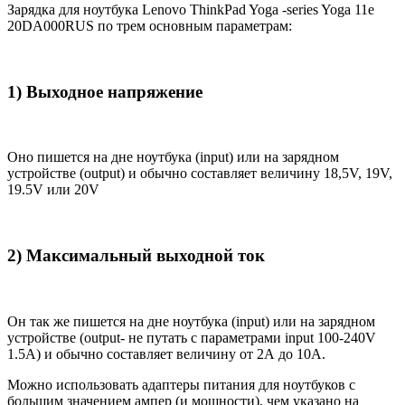
Зарядка для ноутбука Lenovo ThinkPad Yoga -series Yoga 11e
20DA000RUS по трем основным параметрам:
1) Выходное напряжение
Оно пишется на дне ноутбука (input) или на зарядном
устройстве (output) и обычно составляет величину 18,5V, 19V,
19.5V или 20V
2) Максимальный выходной ток
Он так же пишется на дне ноутбука (input) или на зарядном
устройстве (output- не путать с параметрами input 100-240V
1.5A) и обычно составляет величину от 2А до 10A.
Можно использовать адаптеры питания для ноутбуков с
большим значением ампер (и мощности), чем указано на