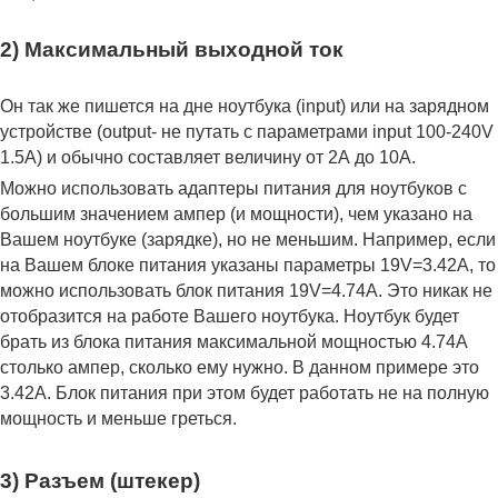
2) Максимальный выходной ток
Он так же пишется на дне ноутбука (input) или на зарядном
устройстве (output- не путать с параметрами input 100-240V
1.5A) и обычно составляет величину от 2А до 10A.
Можно использовать адаптеры питания для ноутбуков с
большим значением ампер (и мощности), чем указано на
Вашем ноутбуке (зарядке), но не меньшим. Например, если
на Вашем блоке питания указаны параметры 19V=3.42A, то
можно использовать блок питания 19V=4.74A. Это никак не
отобразится на работе Вашего ноутбука. Ноутбук будет
брать из блока питания максимальной мощностью 4.74А
столько ампер, сколько ему нужно. В данном примере это
3.42А. Блок питания при этом будет работать не на полную
мощность и меньше греться.
3) Разъем (штекер)