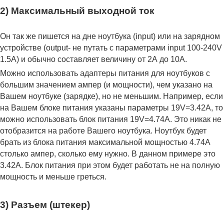
2) Максимальный выходной ток
Он так же пишется на дне ноутбука (input) или на зарядном
устройстве (output- не путать с параметрами input 100-240V
1.5A) и обычно составляет величину от 2А до 10A.
Можно использовать адаптеры питания для ноутбуков с
большим значением ампер (и мощности), чем указано на
Вашем ноутбуке (зарядке), но не меньшим. Например, если
на Вашем блоке питания указаны параметры 19V=3.42A, то
можно использовать блок питания 19V=4.74A. Это никак не
отобразится на работе Вашего ноутбука. Ноутбук будет
брать из блока питания максимальной мощностью 4.74А
столько ампер, сколько ему нужно. В данном примере это
3.42А. Блок питания при этом будет работать не на полную
мощность и меньше греться.
3) Разъем (штекер)