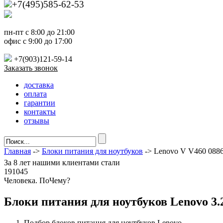
+7(495)585-62-53
пн-пт с 8:00 до 21:00
офис с 9:00 до 17:00
+7(903)121-59-14
Заказать звонок
доставка
оплата
гарантии
контакты
отзывы
Главная
->
Блоки питания для ноутбуков
-> Lenovo V V460 088
За
8 лет
нашими клиентами стали
191045
Ч
еловека. По
Ч
ему?
Блоки питания для ноутбуков Lenovo 3.2
Подбор блоков питания для ноутбуков Lenovo