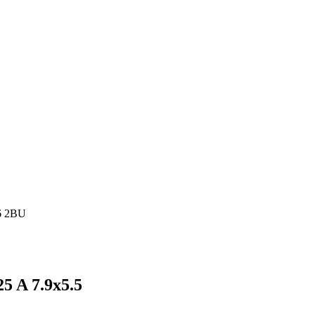
6 2BU
5 A 7.9x5.5