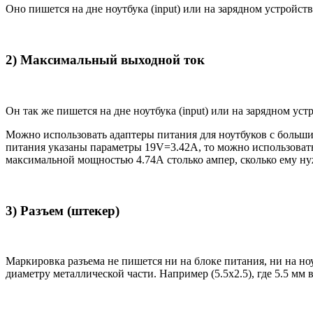
Оно пишется на дне ноутбука (input) или на зарядном устройств
2) Максимальный выходной ток
Он так же пишется на дне ноутбука (input) или на зарядном уст
Можно использовать адаптеры питания для ноутбуков с большим
питания указаны параметры 19V=3.42A, то можно использовать 
максимальной мощностью 4.74А столько ампер, сколько ему нуж
3) Разъем (штекер)
Маркировка разъема не пишется ни на блоке питания, ни на н
диаметру металлической части. Например (5.5x2.5), где 5.5 мм