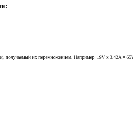
ия:
е), получаемый их перемножением. Например, 19V x 3.42A = 65