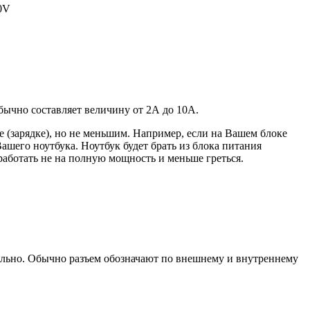
20V
 обычно составляет величину от 2А до 10A.
 (зарядке), но не меньшим. Например, если на Вашем блоке
ашего ноутбука. Ноутбук будет брать из блока питания
работать не на полную мощность и меньше греться.
уально. Обычно разъем обозначают по внешнему и внутреннему