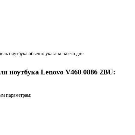
ель ноутбука обычно указана на его дне.
ля ноутбука Lenovo V460 0886 2BU:
ым параметрам: