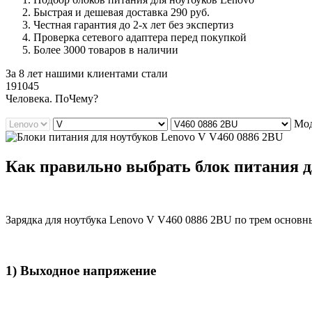
Быстрая и дешевая доставка 290 руб.
Честная гарантия до 2-х лет без экспертиз
Проверка сетевого адаптера перед покупкой
Более 3000 товаров в наличии
За 8 лет нашими клиентами стали
191045
Ч
еловека. По
Ч
ему?
Мод
Как правильно выбрать блок питания д
Зарядка для ноутбука Lenovo V V460 0886 2BU по трем основн
1) Выходное напряжение