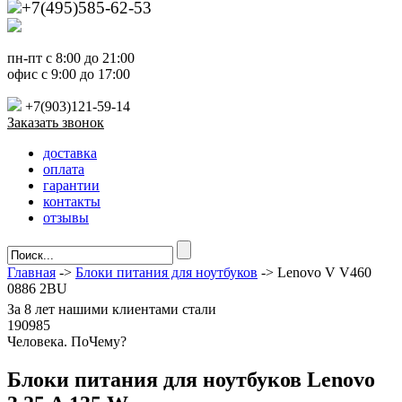
+7(495)585-62-53
пн-пт с 8:00 до 21:00
офис с 9:00 до 17:00
+7(903)121-59-14
Заказать звонок
доставка
оплата
гарантии
контакты
отзывы
Главная
->
Блоки питания для ноутбуков
-> Lenovo V V460
0886 2BU
За
8 лет
нашими клиентами стали
190985
Ч
еловека. По
Ч
ему?
Блоки питания для ноутбуков Lenovo