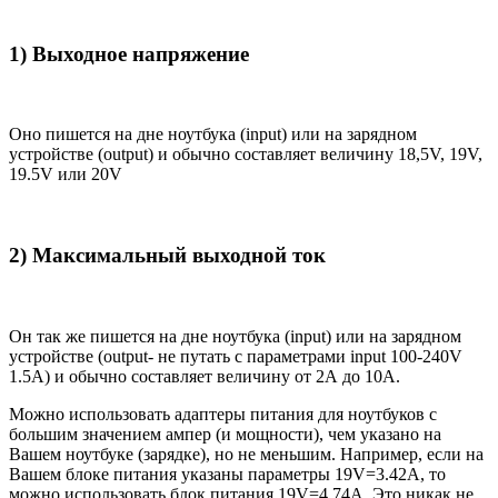
1) Выходное напряжение
Оно пишется на дне ноутбука (input) или на зарядном
устройстве (output) и обычно составляет величину 18,5V, 19V,
19.5V или 20V
2) Максимальный выходной ток
Он так же пишется на дне ноутбука (input) или на зарядном
устройстве (output- не путать с параметрами input 100-240V
1.5A) и обычно составляет величину от 2А до 10A.
Можно использовать адаптеры питания для ноутбуков с
большим значением ампер (и мощности), чем указано на
Вашем ноутбуке (зарядке), но не меньшим. Например, если на
Вашем блоке питания указаны параметры 19V=3.42A, то
можно использовать блок питания 19V=4.74A. Это никак не