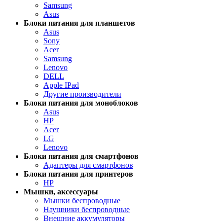
Samsung
Asus
Блоки питания для планшетов
Asus
Sony
Acer
Samsung
Lenovo
DELL
Apple IPad
Другие производители
Блоки питания для моноблоков
Asus
HP
Acer
LG
Lenovo
Блоки питания для смартфонов
Адаптеры для смартфонов
Блоки питания для принтеров
HP
Мышки, аксессуары
Мышки беспроводные
Наушники беспроводные
Внешние аккумуляторы