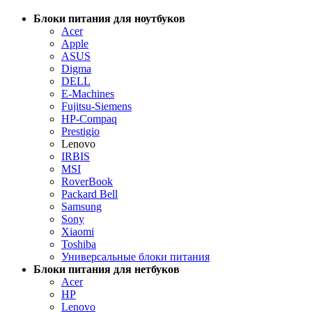
Блоки питания для ноутбуков
Acer
Apple
ASUS
Digma
DELL
E-Machines
Fujitsu-Siemens
HP-Compaq
Prestigio
Lenovo
IRBIS
MSI
RoverBook
Packard Bell
Samsung
Sony
Xiaomi
Toshiba
Универсальные блоки питания
Блоки питания для нетбуков
Acer
HP
Lenovo