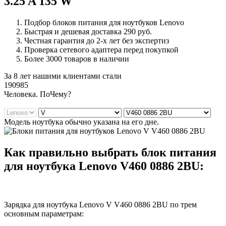
3.25 A 135 W
Подбор блоков питания для ноутбуков Lenovo
Быстрая и дешевая доставка 290 руб.
Честная гарантия до 2-х лет без экспертиз
Проверка сетевого адаптера перед покупкой
Более 3000 товаров в наличии
За 8 лет нашими клиентами стали
190985
Ч
еловека. По
Ч
ему?
Модель ноутбука обычно указана на его дне.
Как правильно выбрать блок питания
для ноутбука Lenovo V460 0886 2BU:
Зарядка для ноутбука Lenovo V V460 0886 2BU по трем
основным параметрам: