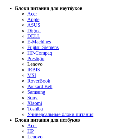
Блоки питания для ноутбуков
Acer
Apple
ASUS
Digma
DELL
E-Machines
Fujitsu-Siemens
HP-Compaq
Prestigio
Lenovo
IRBIS
MSI
RoverBook
Packard Bell
Samsung
Sony
Xiaomi
Toshiba
Универсальные блоки питания
Блоки питания для нетбуков
Acer
HP
Lenovo