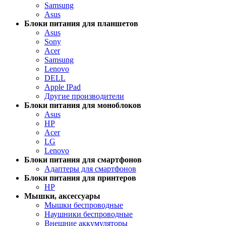
Samsung
Asus
Блоки питания для планшетов
Asus
Sony
Acer
Samsung
Lenovo
DELL
Apple IPad
Другие производители
Блоки питания для моноблоков
Asus
HP
Acer
LG
Lenovo
Блоки питания для смартфонов
Адаптеры для смартфонов
Блоки питания для принтеров
HP
Мышки, аксессуары
Мышки беспроводные
Наушники беспроводные
Внешние аккумуляторы