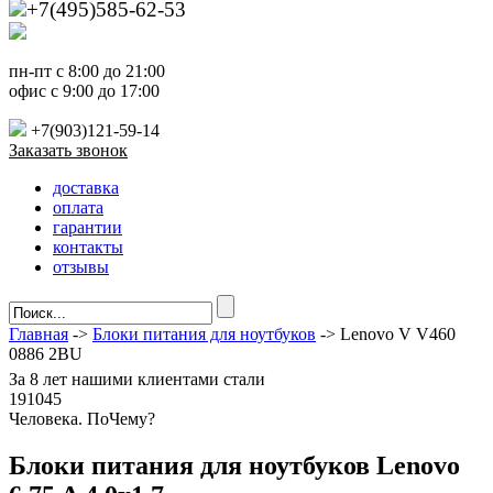
+7(495)585-62-53
пн-пт с 8:00 до 21:00
офис с 9:00 до 17:00
+7(903)121-59-14
Заказать звонок
доставка
оплата
гарантии
контакты
отзывы
Главная
->
Блоки питания для ноутбуков
-> Lenovo V V460
0886 2BU
За
8 лет
нашими клиентами стали
191045
Ч
еловека. По
Ч
ему?
Блоки питания для ноутбуков Lenovo