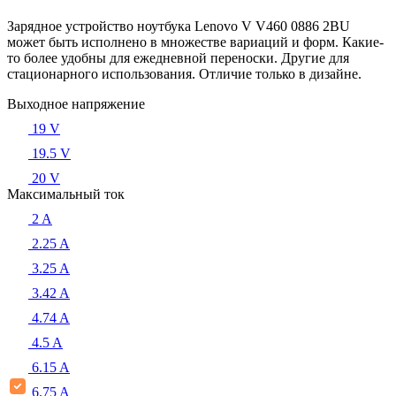
Зарядное устройство ноутбука Lenovo V V460 0886 2BU
может быть исполнено в множестве вариаций и форм. Какие-
то более удобны для ежедневной переноски. Другие для
стационарного использования. Отличие только в дизайне.
Выходное напряжение
19 V
19.5 V
20 V
Максимальный ток
2 A
2.25 A
3.25 A
3.42 A
4.74 A
4.5 A
6.15 A
6.75 A