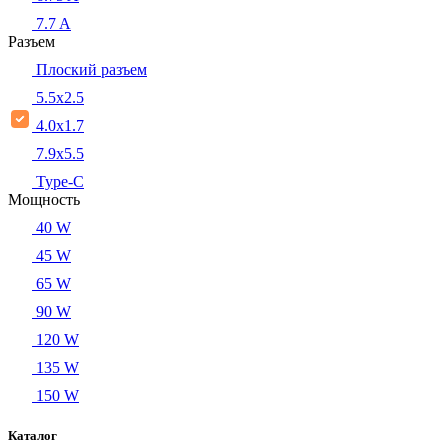
7.7 A
Разъем
Плоский разъем
5.5x2.5
4.0x1.7
7.9x5.5
Type-C
Мощность
40 W
45 W
65 W
90 W
120 W
135 W
150 W
Каталог