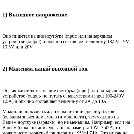
1) Выходное напряжение
Оно пишется на дне ноутбука (input) или на зарядном
устройстве (output) и обычно составляет величину 18,5V, 19V,
19.5V или 20V
2) Максимальный выходной ток
Он так же пишется на дне ноутбука (input) или на зарядном
устройстве (output- не путать с параметрами input 100-240V
1.5A) и обычно составляет величину от 2А до 10A.
Можно использовать адаптеры питания для ноутбуков с
большим значением ампер (и мощности), чем указано на
Вашем ноутбуке (зарядке), но не меньшим. Например, если на
Вашем блоке питания указаны параметры 19V=3.42A, то
можно использовать блок питания 19V=4.74A. Это никак не