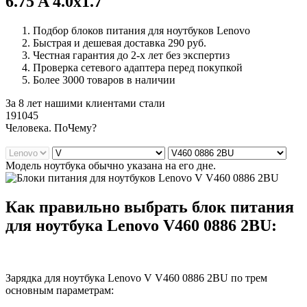
6.75 A 4.0x1.7
Подбор блоков питания для ноутбуков Lenovo
Быстрая и дешевая доставка 290 руб.
Честная гарантия до 2-х лет без экспертиз
Проверка сетевого адаптера перед покупкой
Более 3000 товаров в наличии
За 8 лет нашими клиентами стали
191045
Ч
еловека. По
Ч
ему?
Модель ноутбука обычно указана на его дне.
Как правильно выбрать блок питания
для ноутбука Lenovo V460 0886 2BU:
Зарядка для ноутбука Lenovo V V460 0886 2BU по трем
основным параметрам: