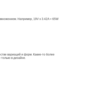
множением. Например, 19V x 3.42A = 65W
стве вариаций и форм. Какие-то более
 только в дизайне.