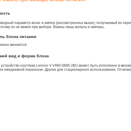
ность
зводный параметр вольт и ампер (рассмотренных выше), получаемый их пере
оэтому он не важен при выборе. Важны лишь вольты и амперы.
ль блока питания
оянно меняются.
ний вид и форма блока
 устройство ноутбука Lenovo V V460 0886 2BU может быть исполнено в множе
ля ежедневной переноски. Другие для стационарного использования. Отличие