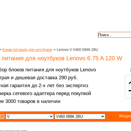
авкой
гарантии
контакты
отзывы
>
Блоки питания для ноутбуков
-> Lenovo V V460 0886 2BU
 питания для ноутбуков Lenovo 6.75 A 120 W
ор блоков питания для ноутбуков Lenovo
рая и дешевая доставка 290 руб.
ная гарантия до 2-х лет без экспертиз
ерка сетевого адаптера перед покупкой
е 3000 товаров в наличии
Модел