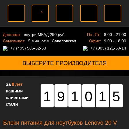
0
Доставка:
внутри МКАД 290 руб.
Пн.-Пт.:
8.00 - 21.00
Самовывоз:
5 мин. от м. Савеловская
Офис:
9.00 - 18.00
+7 (495) 585-62-53
+7 (903) 121-59-14
ВЫБЕРИТЕ ПРОИЗВОДИТЕЛЯ
За
8 лет
нашими
191015
клиентами
стали
Блоки питания для ноутбуков Lenovo 20 V