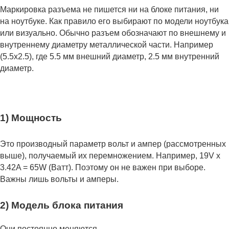
Маркировка разъема не пишется ни на блоке питания, ни
на ноутбуке. Как правило его выбирают по модели ноутбука
или визуально. Обычно разъем обозначают по внешнему и
внутреннему диаметру металлической части. Например
(5.5x2.5), где 5.5 мм внешний диаметр, 2.5 мм внутренний
диаметр.
1) Мощность
Это производный параметр вольт и ампер (рассмотренных
выше), получаемый их перемножением. Например, 19V x
3.42A = 65W (Ватт). Поэтому он не важен при выборе.
Важны лишь вольты и амперы.
2) Модель блока питания
Они постоянно меняются.