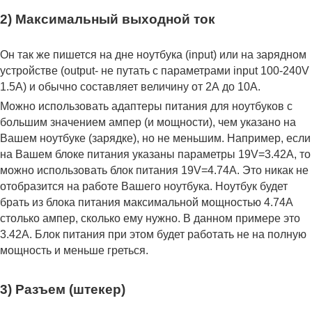
2) Максимальный выходной ток
Он так же пишется на дне ноутбука (input) или на зарядном
устройстве (output- не путать с параметрами input 100-240V
1.5A) и обычно составляет величину от 2А до 10A.
Можно использовать адаптеры питания для ноутбуков с
большим значением ампер (и мощности), чем указано на
Вашем ноутбуке (зарядке), но не меньшим. Например, если
на Вашем блоке питания указаны параметры 19V=3.42A, то
можно использовать блок питания 19V=4.74A. Это никак не
отобразится на работе Вашего ноутбука. Ноутбук будет
брать из блока питания максимальной мощностью 4.74А
столько ампер, сколько ему нужно. В данном примере это
3.42А. Блок питания при этом будет работать не на полную
мощность и меньше греться.
3) Разъем (штекер)