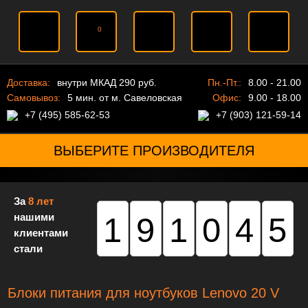
0
Доставка:
внутри МКАД 290 руб.
Пн.-Пт.:
8.00 - 21.00
Самовывоз:
5 мин. от м. Савеловская
Офис:
9.00 - 18.00
+7 (495) 585-62-53
+7 (903) 121-59-14
ВЫБЕРИТЕ ПРОИЗВОДИТЕЛЯ
За
8 лет
нашими
191045
клиентами
стали
Блоки питания для ноутбуков Lenovo 20 V