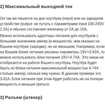
2) Максимальный выходной ток
Он так же пишется на дне ноутбука (input) или на зарядном
устройстве (output- не путать с параметрами input 100-240V
1.5A) и обычно составляет величину от 2А до 10A.
Можно использовать адаптеры питания для ноутбуков с
большим значением ампер (и мощности), чем указано на
Вашем ноутбуке (зарядке), но не меньшим. Например, если
на Вашем блоке питания указаны параметры 19V=3.42A, то
можно использовать блок питания 19V=4.74A. Это никак не
отобразится на работе Вашего ноутбука. Ноутбук будет
брать из блока питания максимальной мощностью 4.74А
столько ампер, сколько ему нужно. В данном примере это
3.42А. Блок питания при этом будет работать не на полную
мощность и меньше греться.
3) Разъем (штекер)